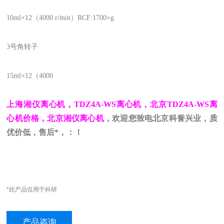
10ml×12（4000 r/min）RCF:1700×g
3号角转子
15ml×12（4000
上海湘仪离心机，TDZ4A-WS离心机，北京TDZ4A-WS离
心机价格，北京湘仪离心机
，欢迎您致电北京科誉兴业，质
优价低，售后*，：！
*此产品仅用于科研
产品咨询