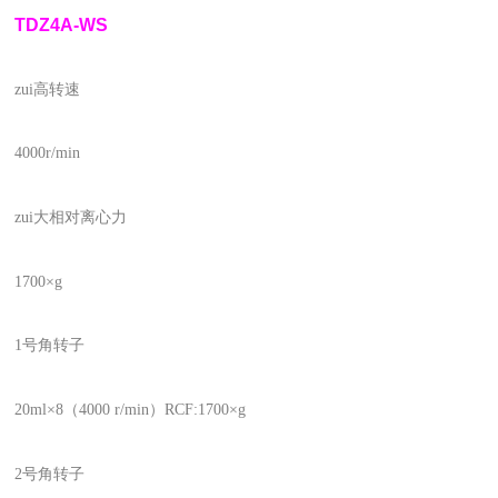
TDZ
4
A-WS
zui高转速
4000r/min
zui大相对离心力
1700×g
1号角转子
20ml×8（4000 r/min）RCF:1700×g
2号角转子