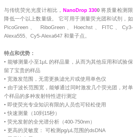
与传统荧光光度计相比，
将质量检测限
NanoDrop 330
0
降低一个以上数量级。 它可用于测量荧光团和试剂，如
PicoGreen、 RiboGreen、Hoechst、FITC、Cy3-
Alexa555、Cy5-Alexa647 和量子点。
特点和优势：
• 能够测量小至1µL 的样品量，从而为其他应用和试验保
留了宝贵的样品
• 宽激发范围，无需更换滤光片或使用单色仪
• 由于波长范围宽，能够通过同时激发几个荧光团，对单
个样品的多种发射特性进行测定
• 即使荧光专业知识有限的人员也可轻松使用
• 快速测量（10到15秒）
• 荧光发射的全光谱分析（400-750nm）
• 更高的灵敏度： 可检测pg/μL范围的dsDNA