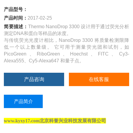
产品型号：
产品时间：
2017-02-25
简要描述：
Thermo NanoDrop 3300 设计用于通过荧光分析
测定DNA和蛋白等样品的浓度。
与传统荧光光度计相比，NanoDrop 3300 将质量检测限降
低一个以上数量级。 它可用于测量荧光团和试剂，如
PicoGreen、RiboGreen、Hoechst、FITC、Cy3-
Alexa555、Cy5-Alexa647 和量子点。
产品咨询
在线客服
产品简介
www.kyxy17.com北京科誉兴业科技发展有限公司