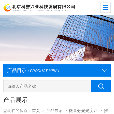
产品目录
/ PRODUCT MENU
产品展示
您现在的位置：
首页
>
产品展示
>
微量分光光度计
>
推