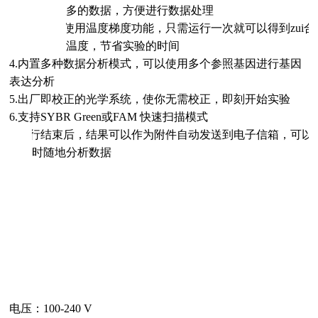
多的数据，方便进行数据处理
3.
更灵活：使用温度梯度功能，只需运行一次就可以得到zui
温度，节省实验的时间
4.
内置多种数据分析模式，可以使用多个参照基因进行基因
表达分析
5.
出厂即校正的光学系统，使你无需校正，即刻开始实验
6.
支持
SYBR Green
或
FAM
快速扫描模式
7.
运行结束后，结果可以作为附件自动发送到电子信箱，可以
时随地分析数据
电压：
100-240 V