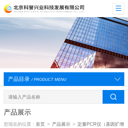
产品目录
/ PRODUCT MENU
产品展示
您现在的位置：
首页
>
产品展示
>
定量PCR仪（基因扩增