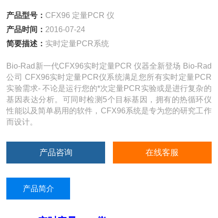
产品型号：
CFX96 定量PCR 仪
产品时间：
2016-07-24
简要描述：
实时定量PCR系统
Bio-Rad新一代CFX96实时定量PCR 仪器全新登场 Bio-Rad
公司 CFX96实时定量PCR仪系统满足您所有实时定量PCR
实验需求- 不论是运行您的*次定量PCR实验或是进行复杂的
基因表达分析。可同时检测5个目标基因，拥有的热循环仪
性能以及简单易用的软件，CFX96系统是专为您的研究工作
而设计。
产品咨询
在线客服
产品简介