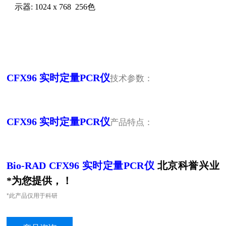
显示器
: 1024 x 768
256
色
CFX96
实时定量
PCR
仪
技术参数：
CFX96
实时定量
PCR
仪
产品特点：
Bio-RAD CFX96
实时定量
PCR
仪
北京科誉兴业
*为您提供，！
*此产品仅用于科研