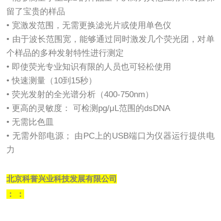
留了宝贵的样品
• 宽激发范围，无需更换滤光片或使用单色仪
• 由于波长范围宽，能够通过同时激发几个荧光团，对单
个样品的多种发射特性进行测定
• 即使荧光专业知识有限的人员也可轻松使用
• 快速测量（10到15秒）
• 荧光发射的全光谱分析（400-750nm）
• 更高的灵敏度： 可检测pg/μL范围的dsDNA
• 无需比色皿
• 无需外部电源； 由PC上的USB端口为仪器运行提供电
力
北京科誉兴业科技发展有限公司
：
：