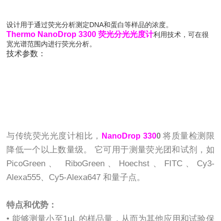
设计用于通过荧光分析测定DNA和蛋白等样品的浓度。
Thermo NanoDrop 3300 荧光分光光度计
利用技术，可在很
宽光谱范围内进行荧光分析。
技术参数：
与传统荧光光度计相比，
将质量检测限
NanoDrop 330
0
降低一个以上数量级。 它可用于测量荧光团和试剂，如
PicoGreen、 RiboGreen、Hoechst、FITC、Cy3-
Alexa555、Cy5-Alexa647 和量子点。
特点和优势：
• 能够测量小至1µL 的样品量，从而为其他应用和试验保