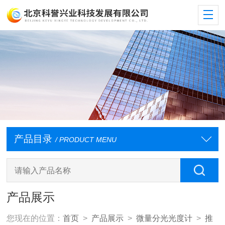
产品目录
/ PRODUCT MENU
产品展示
您现在的位置：
首页
>
产品展示
>
微量分光光度计
>
推