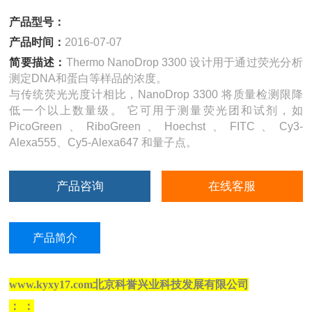
产品型号：
产品时间：
2016-07-07
简要描述：
Thermo NanoDrop 3300 设计用于通过荧光分析
测定DNA和蛋白等样品的浓度。
与传统荧光光度计相比，NanoDrop 3300 将质量检测限降
低一个以上数量级。 它可用于测量荧光团和试剂，如
PicoGreen、RiboGreen、Hoechst、FITC、Cy3-
Alexa555、Cy5-Alexa647 和量子点。
产品咨询
在线客服
产品简介
www.kyxy17.com北京科誉兴业科技发展有限公司
：
：