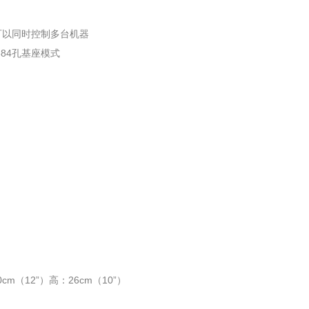
可以同时控制多台机器
384孔基座模式
m（12”）高：26cm（10”）