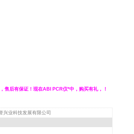
价低，售后有保证！现在ABI PCR仪*中，购买有礼，！
誉兴业科技发展有限公司