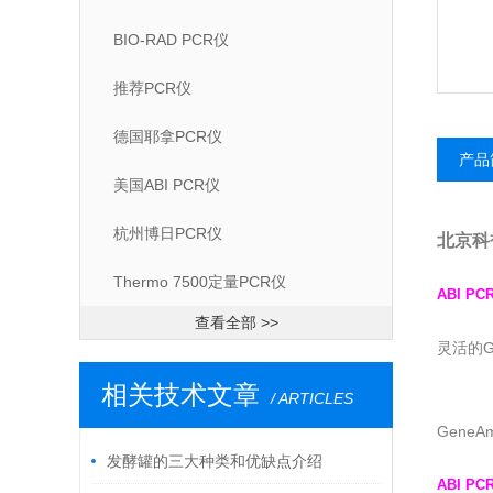
BIO-RAD PCR仪
推荐PCR仪
德国耶拿PCR仪
产品
美国ABI PCR仪
杭州博日PCR仪
北京
Thermo 7500定量PCR仪
ABI PC
查看全部 >>
灵活的G
相关技术文章
/ ARTICLES
Gene
发酵罐的三大种类和优缺点介绍
ABI PC