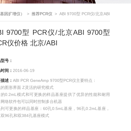
（基因扩增仪）
>
推荐PCR仪
> ABI 9700型 PCR仪/北京ABI
9700型PCR仪价格 北京/ABI
BI 9700型 PCR仪/北京ABI 9700型
CR仪价格 北京/ABI
品型号：
品时间：
2016-06-19
要描述：
ABI PCR GeneAmp 9700型PCR仪主要特点：
的图形界面 Z灵活的研究模式
准的0.2mL模式和可更换的样品基座提供了优异的性能和耐用
，网络软件包可以同时控制多台机器
列可更换的样品基座：60孔0.5mL基座，96孔0.2mL基座，
双96孔和双384孔基座模式
择的适于双384孔基座的热盖