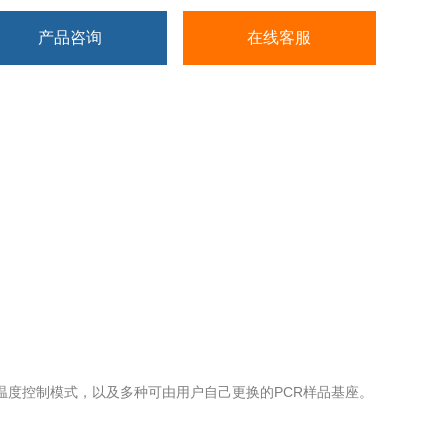
产品咨询
在线客服
基座温度控制模式，以及多种可由用户自己更换的PCR样品基座。