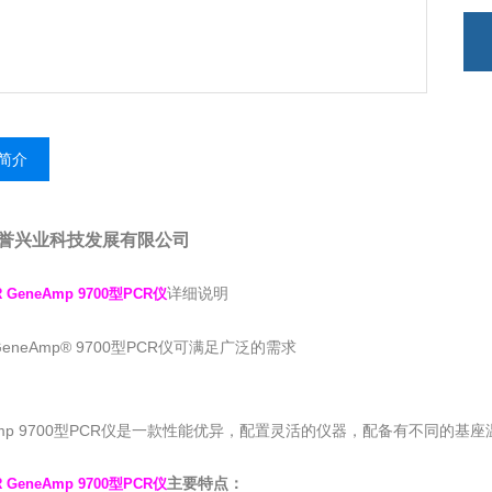
简介
科誉兴业科技发展有限公司
详细说明
R GeneAmp 9700型PCR仪
eneAmp® 9700型PCR仪可满足广泛的需求
Amp 9700型PCR仪是一款性能优异，配置灵活的仪器，配备有不同的
主要特点：
R GeneAmp 9700型PCR仪