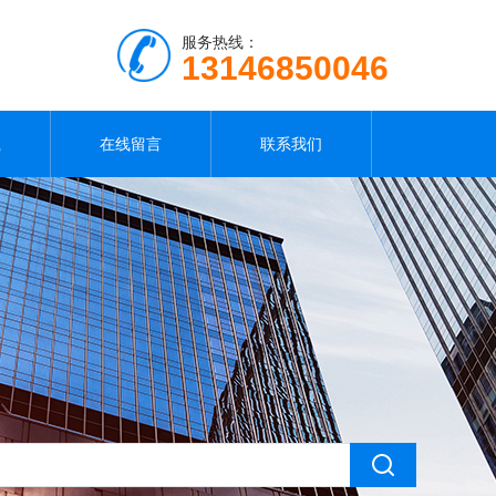
服务热线：
13146850046
载
在线留言
联系我们