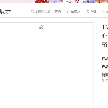
展示
您现在的位置：
首页
>
产品展示
>
离心机
>
Th
T
心
格
产
产
简
供用