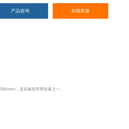
产品咨询
在线客服
00r/min，是实验室常用设备之一。