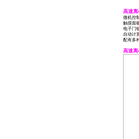
高速离心
微机控
触摸面
电子门
自动计算
配有多
高速离