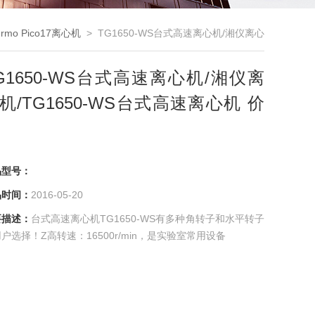
ermo Pico17离心机
> TG1650-WS台式高速离心机/湘仪离心
机/TG1650-WS台式高速离心机 价格
G1650-WS台式高速离心机/湘仪离
机/TG1650-WS台式高速离心机 价
品型号：
品时间：
2016-05-20
要描述：
台式高速离心机TG1650-WS有多种角转子和水平转子
户选择！Z高转速：16500r/min，是实验室常用设备