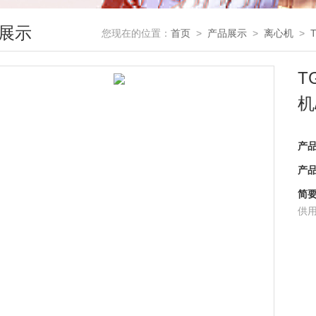
展示
您现在的位置：
首页
>
产品展示
>
离心机
>
T
机
产
产
简
供用