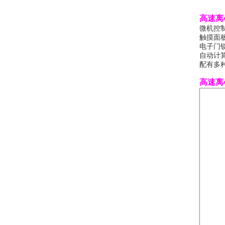
高速离心
微机控
触摸面
电子门
自动计算
配有多
高速离