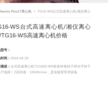
Thermo Pico17离心机
> TG16-WS台式高速离心机/湘仪离心
机/TG16-WS高速离心机价格
G16-WS台式高速离心机/湘仪离心
/TG16-WS高速离心机价格
品型号：
品时间：
2016-04-29
要描述：
台式高速离心机TG1650-WS有多种角转子和水平转子
户选择！Z高转速：16500r/min，是实验室常用设备