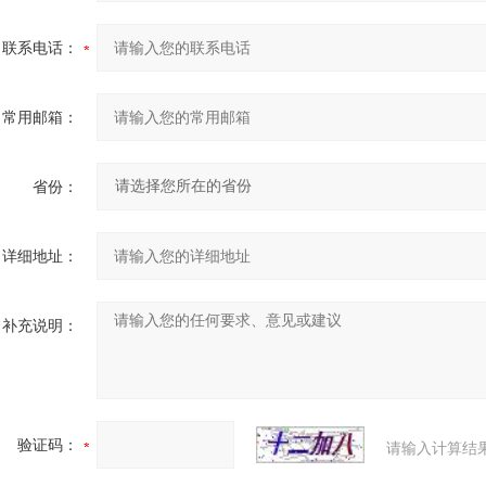
联系电话：
常用邮箱：
省份：
详细地址：
补充说明：
验证码：
请输入计算结