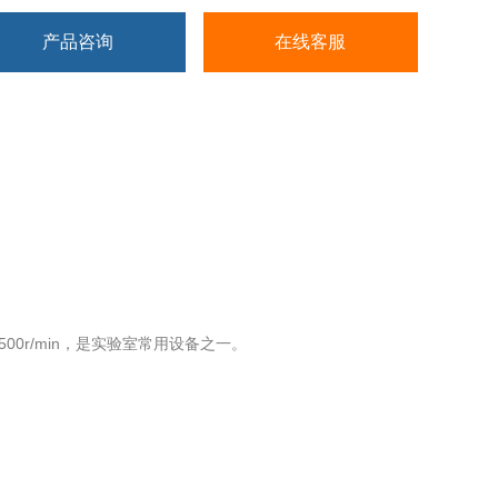
产品咨询
在线客服
00r/min，是实验室常用设备之一。