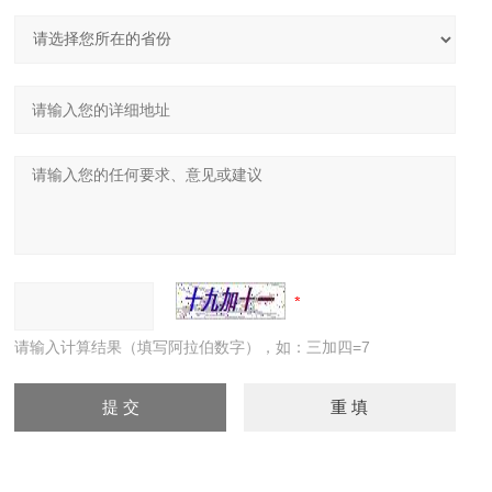
请输入计算结果（填写阿拉伯数字），如：三加四=7