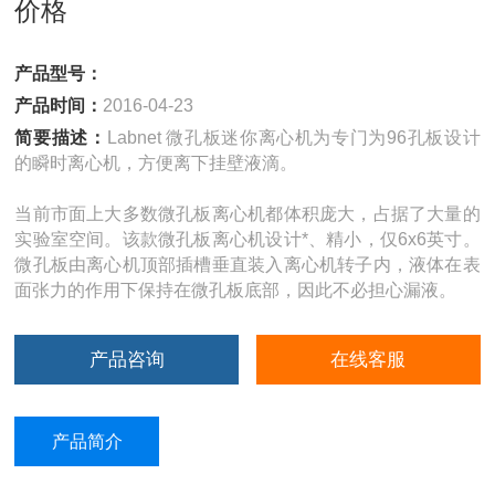
价格
产品型号：
产品时间：
2016-04-23
简要描述：
Labnet 微孔板迷你离心机为专门为96孔板设计
的瞬时离心机，方便离下挂壁液滴。
当前市面上大多数微孔板离心机都体积庞大，占据了大量的
实验室空间。该款微孔板离心机设计*、精小，仅6x6英寸。
微孔板由离心机顶部插槽垂直装入离心机转子内，液体在表
面张力的作用下保持在微孔板底部，因此不必担心漏液。
产品咨询
在线客服
产品简介