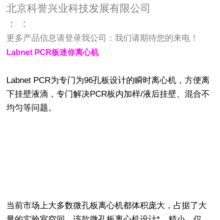
北京科誉兴业科技发展有限公司
：
：
更多产品信息请登录我公司：
我们请期待您的来电！
Labnet PCR板迷你离心机
Labnet PCR
为专门为
96
孔板设计的瞬时离心机，方便离
下挂壁液滴，专门解决
PCR
板内加样
/
液后挂壁、混合不
均匀等问题。
当前市场上大多数微孔板离心机都体积庞大，占据了大
量的实验室空间。该款微孔板离心机设计*、精小，仅