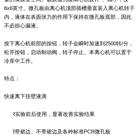
6x6
英寸。微孔板由离心机顶部插槽垂直装入离心机转子
内，液体在表面张力的作用下保持在微孔板底部，因此
不必担心漏液。
按下离心机前部的按钮，转子会瞬时加速到
2500
转
/
分，
松开按钮，启动制动阀，转子停止。本离心机可以置于
冷库中工作。
特点：
快速离下挂壁液滴
PCR
实验前后使用，显著改善实验结果
适用带裙边、不带裙边及各种标准
PCR
微孔板