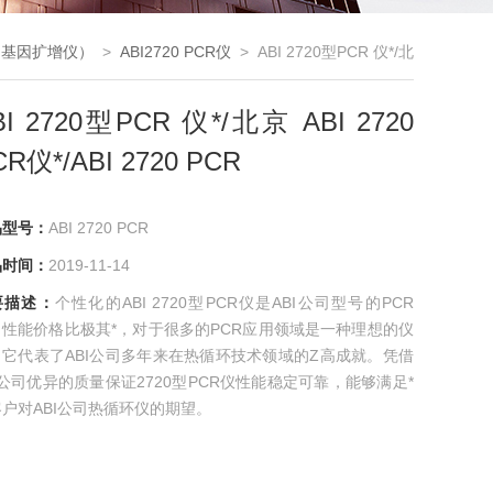
（基因扩增仪）
>
ABI2720 PCR仪
> ABI 2720型PCR 仪*/北
京 ABI 2720 PCR仪*/ABI 2720 PCR
BI 2720型PCR 仪*/北京 ABI 2720
CR仪*/ABI 2720 PCR
品型号：
ABI 2720 PCR
品时间：
2019-11-14
要描述：
个性化的ABI 2720型PCR仪是ABI公司型号的PCR
，性能价格比极其*，对于很多的PCR应用领域是一种理想的仪
，它代表了ABI公司多年来在热循环技术领域的Z高成就。凭借
I公司优异的质量保证2720型PCR仪性能稳定可靠，能够满足*
户对ABI公司热循环仪的期望。