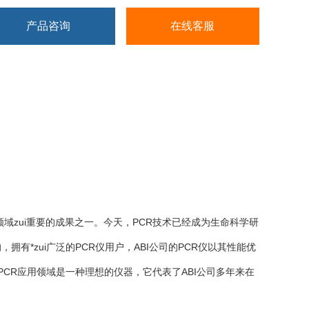
产品咨询
在线客服
域zui重要的成果之一。今天，PCR技术已经成为生命科学研
发展的，拥有*zui广泛的PCR仪用户，ABI公司的PCR仪以其性能优
的PCR应用领域是一种理想的仪器，它代表了ABI公司多年来在