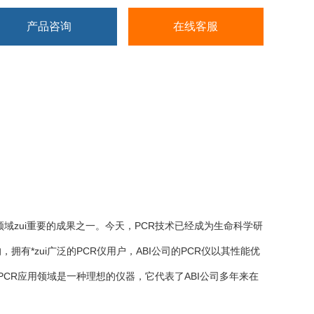
产品咨询
在线客服
域zui重要的成果之一。今天，PCR技术已经成为生命科学研
发展的，拥有*zui广泛的PCR仪用户，ABI公司的PCR仪以其性能优
的PCR应用领域是一种理想的仪器，它代表了ABI公司多年来在