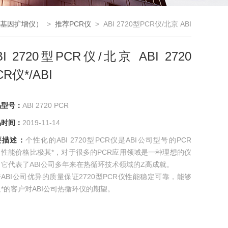
（基因扩增仪）
>
推荐PCR仪
> ABI 2720型PCR仪/北京 ABI
2720 PCR仪*/ABI
BI 2720型PCR仪/北京 ABI 2720
CR仪*/ABI
品型号：
ABI 2720 PCR
品时间：
2019-11-14
要描述：
个性化的ABI 2720型PCR仪是ABI公司型号的PCR
，性能价格比极其*，对于很多的PCR应用领域是一种理想的仪
它代表了ABI公司多年来在热循环技术领域的Z高成就。
ABI公司优异的质量保证2720型PCR仪性能稳定可靠，能够
*的客户对ABI公司热循环仪的期望。