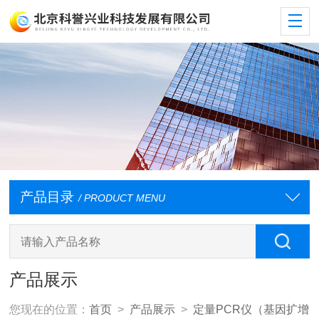
产品目录
/ PRODUCT MENU
产品展示
您现在的位置：
首页
>
产品展示
>
定量PCR仪（基因扩增