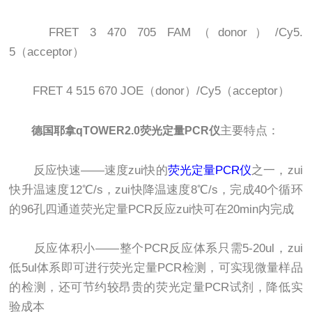
FRET 3 470 705 FAM（donor）/Cy5.
5（acceptor）
FRET 4 515 670 JOE（donor）/Cy5（acceptor）
主要特点：
德国耶拿qTOWER2.0荧光定量PCR仪
反应快速——速度zui快的
荧光定量PCR仪
之一，zui
快升温速度12℃/s，zui快降温速度8℃/s，完成40个循环
的96孔四通道荧光定量PCR反应zui快可在20min内完成
反应体积小——整个PCR反应体系只需5-20ul，zui
低5ul体系即可进行荧光定量PCR检测，可实现微量样品
的检测，还可节约较昂贵的荧光定量PCR试剂，降低实
验成本