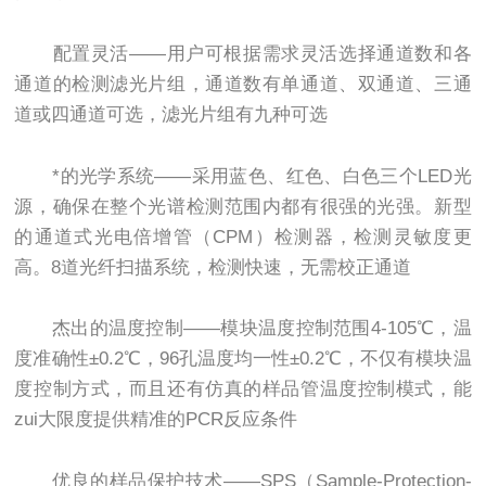
配置灵活——用户可根据需求灵活选择通道数和各
通道的检测滤光片组，通道数有单通道、双通道、三通
道或四通道可选，滤光片组有九种可选
*的光学系统——采用蓝色、红色、白色三个LED光
源，确保在整个光谱检测范围内都有很强的光强。新型
的通道式光电倍增管（CPM）检测器，检测灵敏度更
高。8道光纤扫描系统，检测快速，无需校正通道
杰出的温度控制——模块温度控制范围4-105℃，温
度准确性±0.2℃，96孔温度均一性±0.2℃，不仅有模块温
度控制方式，而且还有仿真的样品管温度控制模式，能
zui大限度提供精准的PCR反应条件
优良的样品保护技术——SPS（Sample-Protection-