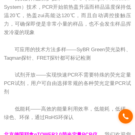
System）技术，PCR开始前热盖升温而样品温度保持低
温20℃，热盖zui高能达120℃，而且自动调控接触压
力，可确保即使是非常小量的样品，也不会发生样品挥
发冷凝的现象
可应用的技术方法多样——SyBR Green荧光染料、
Taqman探针、FRET探针都可标记检测
试剂开放——实现快速PCR不需要特殊的荧光定量
PCR试剂，用户可自由选择常规的各种荧光定量PCR试
剂
低能耗——高效的能量利用效率，低能耗，低碳、
绿色、环保，通过RoHS环保认
，我们欢迎您
北京德国耶拿qTOWER2.0荧光定量PCR仪