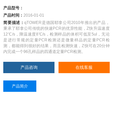
产品型号：
产品时间：
2016-01-01
简要描述：
qTOWER是德国耶拿公司2010年推出的产品，
秉承了耶拿公司传统的快速PCR的优异性能，Z快升温速度
12℃/s，降温速度8℃/s，检测样品的体积可低至5ul，无论
是进行常规的定量PCR检测还是微量样品的定量PCR检
测，都能得到很好的结果，而且检测快速，Z快可在20分钟
内完成一个96孔样品的四通道定量PCR检测。
产品咨询
在线客服
产品简介