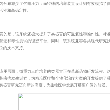
匀分布减少了代谢压力；而特殊的培养装置设计则有效模拟了
活性和高稳定性。
意的是，该系统还极大提升了类器官的可重复性和操作性。标
筛选和毒性测试的理想平台。同时，该系统兼容各类现代研究
位的技术支持。
应用层面，微重力三维培养的类器官正在革新药物研发流程。
拟疾病发生过程，为精准医疗和个性化治疗方案的开发提供了
类器官研究迈向新的高度，为生物医学发展开辟更广阔的前景。