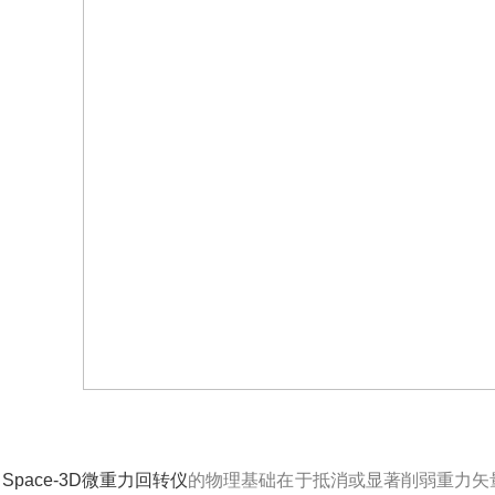
Space-3D微重力回转仪
的物理基础在于抵消或显著削弱重力矢