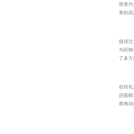
营养均
养的高
值得注
为药物
了多方
在转化
还能模
将推动