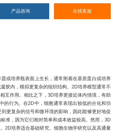
癌症研究领域：癌细胞3D培养，血管生成等
产品咨询
在线客服
养皿或培养瓶表面上生长，通常附着在基质蛋白或培养
或凝胶内，模拟更复杂的组织结构。2D培养模型通常不
相互作用。相比之下，3D培养更接近体内情境，有助
境中的行为。在2D中，细胞通常表现出较低的分化和功
受到更复杂的信号和微环境的影响，因此能够更好地促
的标准，因为它们相对简单和成本效益较高。然而，3D
。2D培养适合基础研究、细胞生物学研究以及高通量