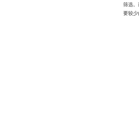
筛选。
要较少