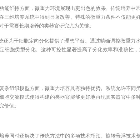
功能维持方面，微重力环境展现出更出色的效果
传统培养中
。
在三维培养系统中得到显著改善。特殊的微重力条件不仅能更
对于需要长期培养的类器官研究尤为关键。
为干细胞定向分化提供了理想平台。通过精确调控微重力水
定细胞类型分化。这种可控性显著提高了分化效率和准确性，
复杂组织模型方面，微重力培养具有独特优势。系统允许不同
细胞交流模式使得构建的类器官能够更好地再现真实器官中多
究价值。
培养同时还解决了传统方法中的多项技术瓶颈。旋转悬浮技术