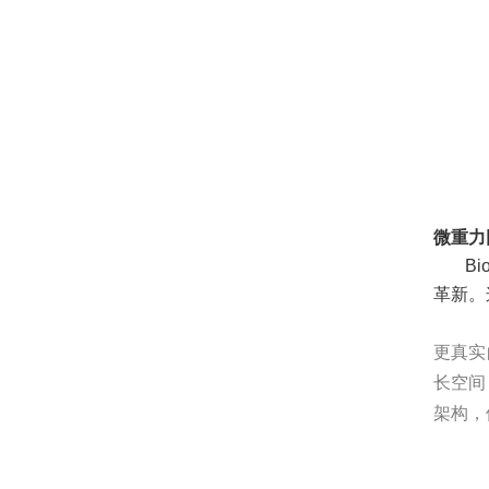
微重力
Bio 
革新。
更真实
长空间
架构，