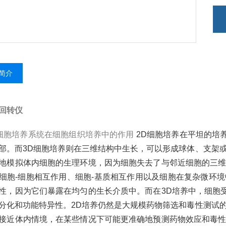
6.
简介
回转仪
胞培养系统在细胞组织培养中的作用
2D细胞培养在平坦的培
部。而3D细胞培养则在三维结构中生长，可以形成球体、支架
地模拟体内细胞的生理环境，因为细胞失去了与邻近细胞的三维
细胞-细胞相互作用、细胞-基质相互作用以及细胞在复杂微环
性，因为它们暴露在均匀的生长介质中。而在3D培养中，细胞
分化和功能特异性。2D培养仍然是大规模药物筛选和毒性测试
接近体内情境，在某些情况下可能更准确地预测药物效应和毒性