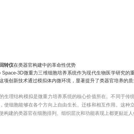
回转仪
在类器官构建中的革命性优势
Space-3D
微重力三维细胞培养系统作为现代生物医学研究的
这项创新技术通过模拟体内微环境，显著提升了类器官培养的质
的生理结构模拟是微重力培养系统的核心价值所在。不同于传
，使细胞能够在各个方向上自由生长、迁移和相互作用。这种
使构建的类器官在细胞排列、组织层次和功能表现上都更贴近人