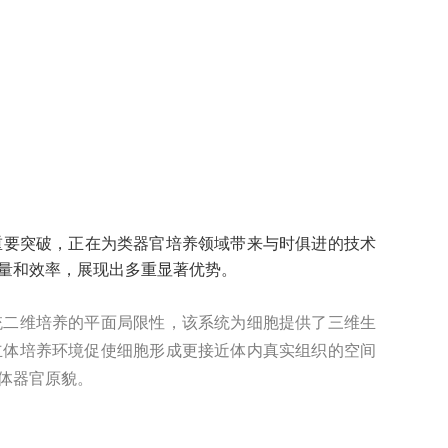
重要突破，正在为类器官培养领域带来与时俱进的技术
量和效率，展现出多重显著优势。
统二维培养的平面局限性，该系统为细胞提供了三维生
立体培养环境促使细胞形成更接近体内真实组织的空间
体器官原貌。