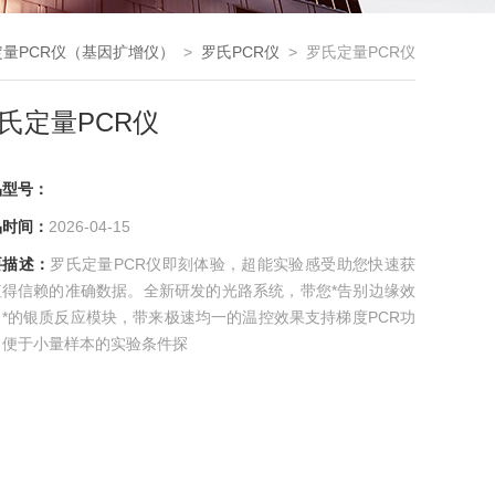
定量PCR仪（基因扩增仪）
>
罗氏PCR仪
> 罗氏定量PCR仪
氏定量PCR仪
品型号：
品时间：
2026-04-15
要描述：
罗氏定量PCR仪即刻体验，超能实验感受助您快速获
值得信赖的准确数据。全新研发的光路系统，带您*告别边缘效
；*的银质反应模块，带来极速均一的温控效果支持梯度PCR功
，便于小量样本的实验条件探