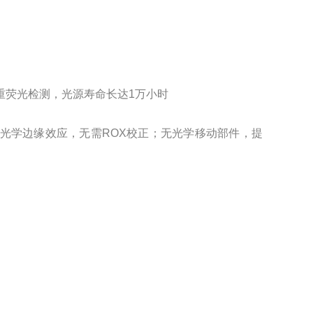
多重荧光检测，光源寿命长达1万小时
无光学边缘效应，无需ROX校正；无光学移动部件，提