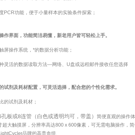
度PCR功能，便于小量样本的实验条件探索；
操作界面，功能简洁易懂，新老用户皆可轻松上手。
触屏操作系统，*的数据分析功能；
种灵活的数据读取方法—网络、U盘或远程邮件接收任您选择
的试剂及耗材配置，可灵活选择，配合您的个性化需求。
比的试剂及耗材；
6孔板或8连管（白色或透明均可，带盖）
简便直观的操作
4寸超大触摸屏，分辨率高达800 x 600像素，可无需电脑操作，
ghtCycler品牌的高贵血统