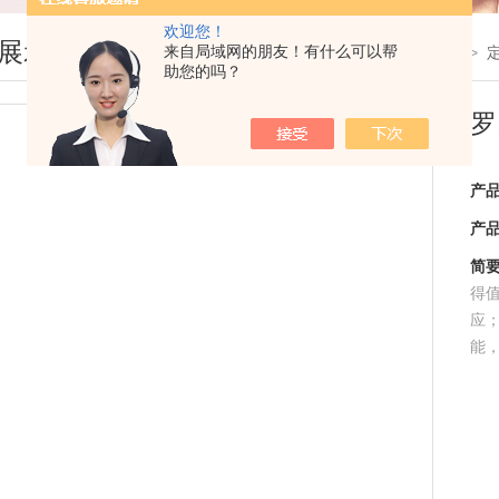
欢迎您！
展示
来自局域网的朋友！有什么可以帮
您现在的位置：
首页
>
产品展示
>
助您的吗？
罗
产
产
简
得
应
能