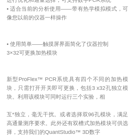
• 适合当前的分析使用——带有热学模拟模式，可
像您以前的仪器一样操作
• 使用简单——触摸屏界面简化了仪器控制
3×32可更换加热模块
新型ProFlex™ PCR系统具有四个不同的加热模
块，只需打开开关即可更换，包括3 x32孔独立模
块。利用该模块可同时运行三个实验，相
互*独立，毫无干扰。或者选择双96孔模块，满足
高通量测序要求。此外还有双槽式加热模块可供选
择，支持我们的QuantStudio™ 3D数字