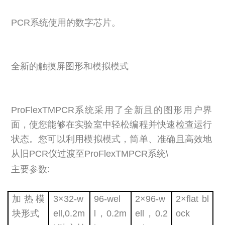
PCR系统使用的数字芯片。
全新的触摸屏图形和模拟模式
ProFlexTMPCR系统采用了全新且的图形用户界
面，使您能够在实验室中轻松编程并快速检查运行
状态。您可以利用模拟模式，简单、准确且高效地
从旧PCR仪过渡至ProFlexTMPCR系统\
主要参数:
加热模
3×32-w
96-wel
2×96-w
2×flat bl
块形式
ell,0.2m
l，0.2m
ell，0.2
ock