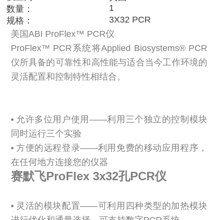
1
数量：
3X32 PCR
规格：
美国ABI ProFlex™ PCR仪
ProFlex™ PCR系统将Applied Biosystems® PCR
仪所具备的可靠性和高性能与适合当今工作环境的
灵活配置和控制特性相结合。
• 允许多位用户使用——利用三个独立的控制模块
同时运行三个实验
• 方便的远程登录——利用免费的移动应用程序，
在任何地方连接您的仪器
赛默飞ProFlex 3x32孔PCR仪
• 灵活的模块配置——可利用四种类型的加热模块
进行优化和通量选择，可支持数字PCR系统