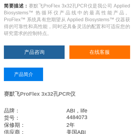
简要描述：
赛默飞ProFlex 3x32孔PCR仪是我公司 Applied
Biosystems™ 热循环仪产品线中的最高性能产品。
ProFlex™ 系统具有您期望从 Applied Biosystems™ 仪器获
得的可靠性和高性能，同时还具备灵活的配置和可适应您的
研究需求的控制特点。
产品咨询
在线客服
产品简介
赛默飞ProFlex 3x32孔PCR仪
品牌：
ABI，life
4484073
货号：
保修期：
2年
供应商：
美国ABI