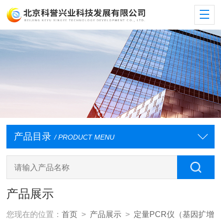
产品目录
/ PRODUCT MENU
产品展示
您现在的位置：
首页
>
产品展示
>
定量PCR仪（基因扩增