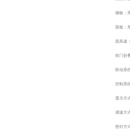
侧板：
面板：
面风速：约
前门折
联动系
控制系
显示方式
调速方
密封方