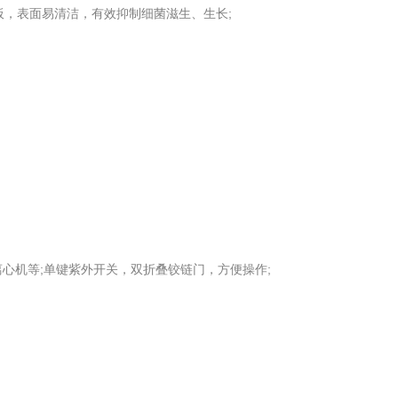
板，表面易清洁，有效抑制细菌滋生、生长;
心机等;单键紫外开关，双折叠铰链门，方便操作;