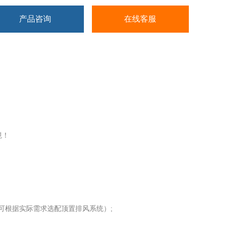
产品咨询
在线客服
境！
可根据实际需求选配顶置排风系统）;