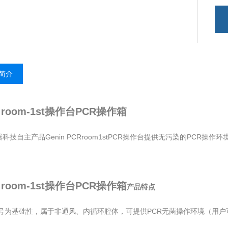
简介
 room-1st操作台PCR操作箱
科技自主产品Genin PCRroom1stPCR操作台提供无污染的PCR操作环
 room-1st操作台PCR操作箱
产品特点
型号为基础性，属于非通风、内循环腔体，可提供PCR无菌操作环境（用户