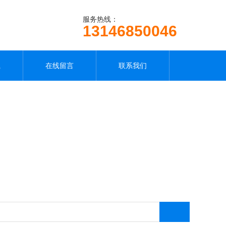
服务热线：
13146850046
载
在线留言
联系我们