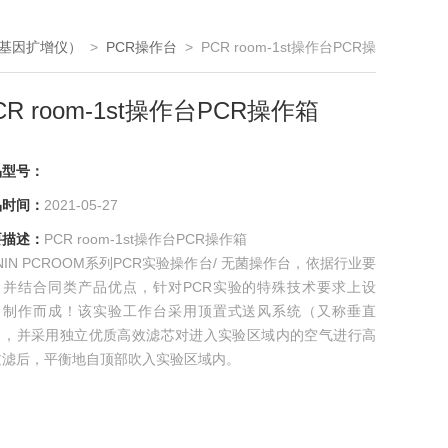
（基因扩增仪）
>
PCR操作台
> PCR room-1st操作台PCR操
作箱
CR room-1st操作台PCR操作箱
品型号：
品时间：
2021-05-27
要描述：
PCR room-1st操作台PCR操作箱
NIN PCROOM系列PCR实验操作台/ 无菌操作台，依据行业要
，并结合同类产品优点，针对PCR实验的特殊技术要求上设
、制作而成！该实验工作台采用顶置式送风系统（又称垂直
），并采用独立优质高效滤芯对进入实验区域内的空气进行高
过滤后，平衡地自顶部吹入实验区域内。