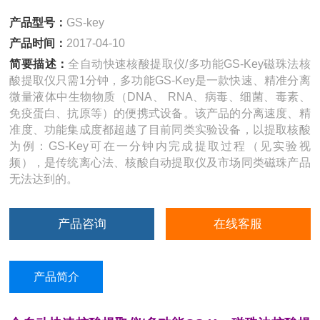
产品型号：
GS-key
产品时间：
2017-04-10
简要描述：
全自动快速核酸提取仪/多功能GS-Key磁珠法核
酸提取仪只需1分钟，多功能GS-Key是一款快速、精准分离
微量液体中生物物质（DNA、 RNA、病毒、细菌、毒素、
免疫蛋白、抗原等）的便携式设备。该产品的分离速度、精
准度、功能集成度都超越了目前同类实验设备，以提取核酸
为例：GS-Key可在一分钟内完成提取过程（见实验视
频），是传统离心法、核酸自动提取仪及市场同类磁珠产品
无法达到的。
产品咨询
在线客服
产品简介