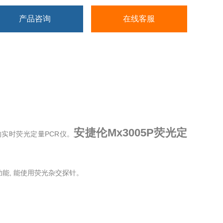
产品咨询
在线客服
安捷伦Mx3005P荧光定
出的实时荧光定量PCR仪。
能, 能使用荧光杂交探针。