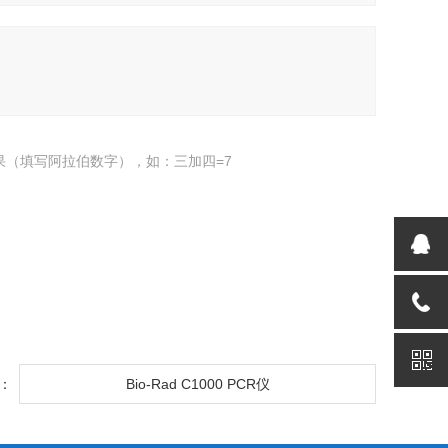
果（填写阿拉伯数字），如：三加四=7
：
Bio-Rad C1000 PCR仪