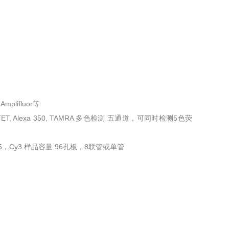
Amplifluor等
 Cy5, TET, Alexa 350, TAMRA 多色检测 五通道，可同时检测5色荧
，Cy5，Cy3 样品容量 96孔板，8联管或单管