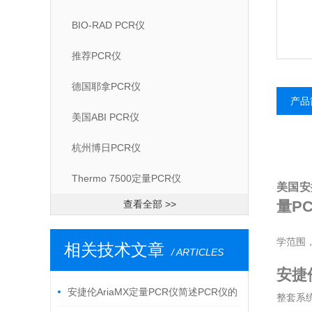
BIO-RAD PCR仪
推荐PCR仪
德国耶拿PCR仪
产品
美国ABI PCR仪
杭州博日PCR仪
Thermo 7500定量PCR仪
美国安
量P
查看全部 >>
学范围
相关技术文章
/ ARTICLES
安捷
安捷伦AriaMX定量PCR仪简述PCR仪的
整套系