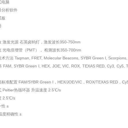
式电脑
量分析软件
试板
册
 激发光源 石英卤钨灯，激发波长350-750nm
 光电倍增管（PMT）， 检测波长350-700nm
法 Taqman, FRET, Molecular Beacons, SYBR Green I, Scorpions, 
AM, SYBR Green I, HEX, JOE, VIC, ROX, TEXAS RED, Cy3,
准配置 FAM/SYBR Green I，HEX/JOE/VIC，ROX/TEXAS RED
Peltier热循环器 升温速度 2.5℃/s
2.5℃/s
性 ±
 温度精确性 ±