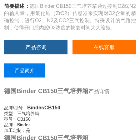
简要描述：
德国Binder CB150三气培养箱通过控制O2或N2
的输入量，用氧化锆（ZrO2）传感器来实现对O2含量的精
确控制，进行O2、N2及CO2三气控制。特殊设计的气路控
制，使得开门后内腔O2浓度的恢复时间大大缩短。
产品咨询
在线客服
产品简介
德国Binder CB150三气培养箱
产品详情
Binder/CB150
品牌/型号：
类型：三气培养箱
型号：CB150
品牌：Binder
加工定制：是
德国Binder CB150三气培养箱