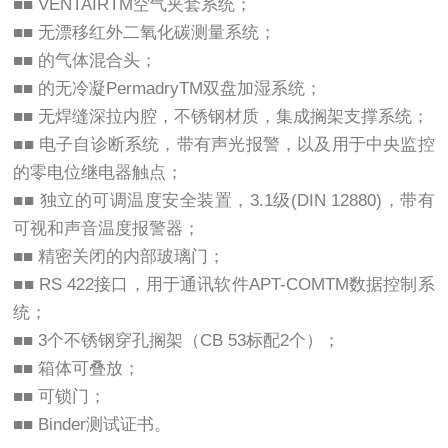
■■ VENTAIRTM空气夹套系统；
■■ 无漂移红外二氧化碳测量系统；
■■ 的气体混合头；
■■ 的无冷凝PermadryTM双盘加湿系统；
■■ 无焊缝深拉内腔，不锈钢材质，集成搁架支撑系统；
■■ 电子自诊断系统，带有声光报警，以及用于中央监控
的零电位继电器触点；
■■ 独立的可调温度安全装置，3.1级(DIN 12880)，带有
可视和声音温度报警器；
■■ 精密关闭的内部玻璃门；
■■ RS 422接口，用于通讯软件APT-COMTM数据控制系
统；
■■ 3个不锈钢穿孔搁架（CB 53标配2个）；
■■ 箱体可叠放；
■■ 可锁门；
■■ Binder测试证书。