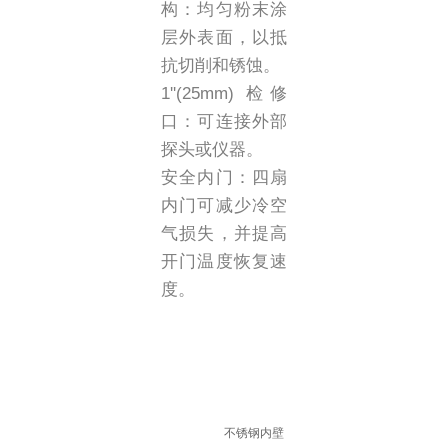
构：均匀粉末涂
层外表面，以抵
抗切削和锈蚀。
1''(25mm) 检修
口：可连接外部
探头或仪器。
安全内门：四扇
内门可减少冷空
气损失，并提高
开门温度恢复速
度。
不锈钢内壁