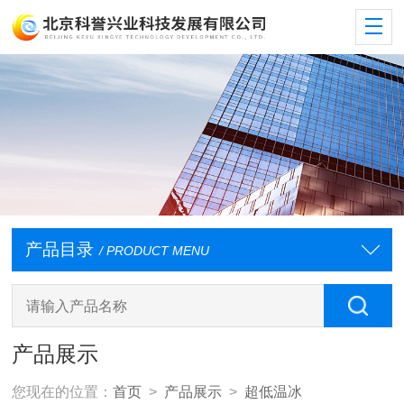
产品目录
/ PRODUCT MENU
产品展示
您现在的位置：
首页
>
产品展示
>
超低温冰