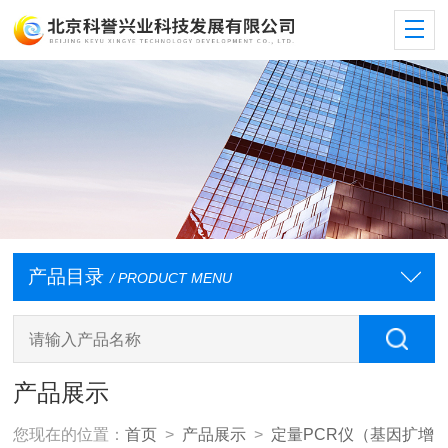
产品目录
/ PRODUCT MENU
产品展示
您现在的位置：
首页
>
产品展示
>
定量PCR仪（基因扩增