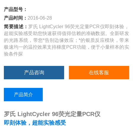
产品型号：
产品时间：
2016-06-28
简要描述：
罗氏 LightCycler 96荧光定量PCR仪即刻体验，
超能实验感受助您快速获得值得信赖的准确数据。全新研发
的光路系统，带您*告别边缘效应；*的银质反应模块，带来
极速均一的温控效果支持梯度PCR功能，便于小量样本的实
验条件探
产品咨询
在线客服
产品简介
罗氏 LightCycler 96荧光定量PCR仪
即刻体验，超能实验感受