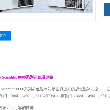
简介
Scientific 8600
系列超低温冰箱
Scientific 8600
系列超低温冰箱是世界上好的超低温冰箱之一，
单门（
386L
，
490L
，
651L
和
798L
）和双门（
368L
，
490L
，
651L
的设计，可靠的性能