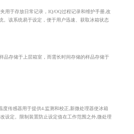
储夹用于存放日常记录，
IQ/OQ
过程记录和维护手册,改
统。该系统易于设定，便于用户迅速、获取冰箱状态
样品存储于上层箱室，而需长时间存储的样品存储于
温度传感器用于提供
4.
监测和校正,新微处理器使冰箱
改设定。限制装置防止设定值在工作范围之外,微处理