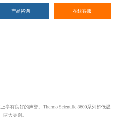
产品咨询
在线客服
在上享有良好的声誉。
Thermo Scientific 8600
系列超低温
）两大类别。