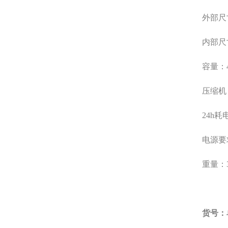
外部尺
内部尺
容量：
压缩机
24h
耗
电源要
重量：
货号：