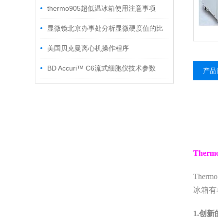
thermo905超低温冰箱使用注意事项
显微镜北京办事处分析显微硬度值的比
较
美国贝克曼离心机操作程序
BD Accuri™ C6流式细胞仪技术参数
产品
Thermo 
Thermo 
冰箱有
1.
创新