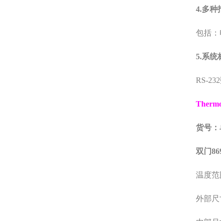
4.
多种
包括：
5.
系统
RS-232
Thermo 
货号：
双门
86
温度范
外部尺