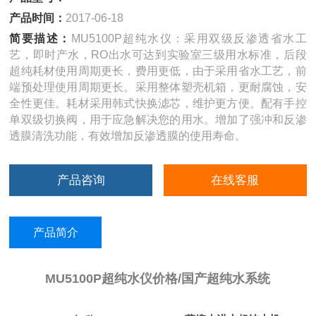
产品时间：
2017-06-18
简要描述：
MU5100P超纯水仪：采用双级反渗透省水工
艺，即时产水，RO出水可达到实验室三级用水标准，后段
超纯耗材使用周期更长，费用更低，由于采用省水工艺，前
端预处理使用周期更长。采用整体塑壳机箱，更耐腐蚀，安
全性更佳。耗材采用韩式快换滤芯，维护更方便。配有手控
单双级切换阀，用于应急解决您的用水。增加了强冲和反渗
透膜清洗功能，有效增加反渗透膜的使用寿命。
产品咨询
在线客服
产品简介
MU5100P超纯水仪价格/国产超纯水系统