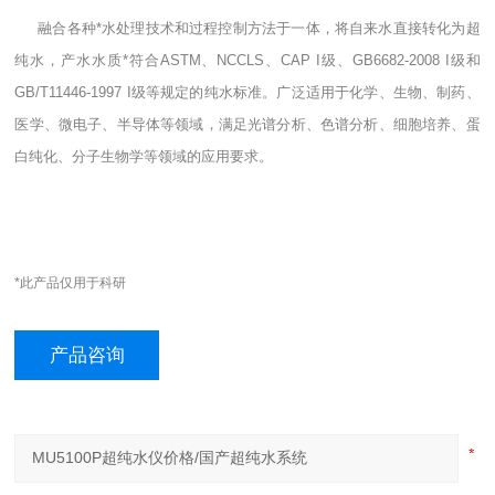
融合各种*水处理技术和过程控制方法于一体，将自来水直接转化为超
纯水，产水水质*符合ASTM、NCCLS、CAP I级、GB6682-2008 I级和
GB/T11446-1997 I级等规定的纯水标准。广泛适用于化学、生物、制药、
医学、微电子、半导体等领域，满足光谱分析、色谱分析、细胞培养、蛋
白纯化、分子生物学等领域的应用要求。
*此产品仅用于科研
产品咨询