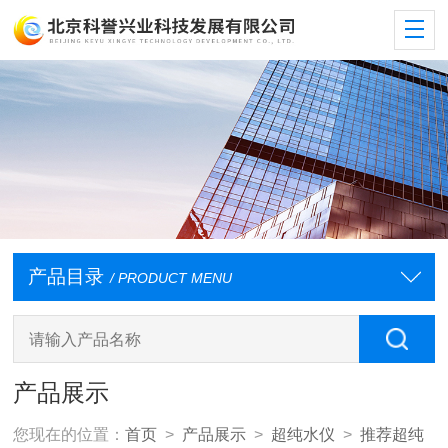
产品目录
/ PRODUCT MENU
产品展示
您现在的位置：
首页
>
产品展示
>
超纯水仪
>
推荐超纯