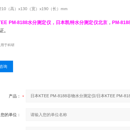
 210（高）x130（宽）x190（长）mm
TEE PM-8188水分测定仪，日本凯特水分测定仪北京
，
PM-8
证。
仅用于科研
咨询
产品：
您的单位：