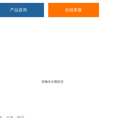
产品咨询
在线客服
谷物水分测定仪
生米，大米，稻子