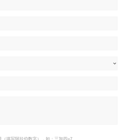
果（填写阿拉伯数字），如：三加四=7