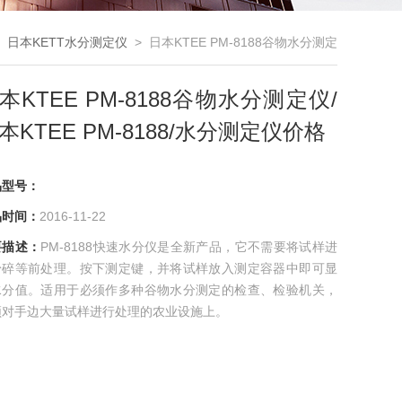
>
日本KETT水分测定仪
> 日本KTEE PM-8188谷物水分测定
仪/日本KTEE PM-8188/水分测定仪价格
本KTEE PM-8188谷物水分测定仪/
本KTEE PM-8188/水分测定仪价格
品型号：
品时间：
2016-11-22
要描述：
PM-8188快速水分仪是全新产品，它不需要将试样进
粉碎等前处理。按下测定键，并将试样放入测定容器中即可显
水分值。适用于必须作多种谷物水分测定的检查、检验机关，
须对手边大量试样进行处理的农业设施上。