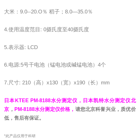
大米：9.0--20.O％ 稻子；8.0—35.0％
4.使用温度范目: 0摄氏度至40摄氏度
5.表示器: LCD
6.电源:5号干电池（锰电池或碱锰电池）4个
7.尺寸: 210（高）x130（宽）x190（长）mm
日本KTEE PM-8188水分测定仪，日本凯特水分测定仪北
京
，
PM-8188水分测定仪价格，
请您北京科誉兴业，质优价
低，售后有保证。
*此产品仅用于科研