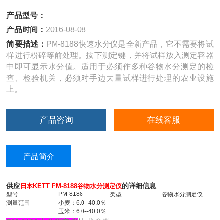
产品型号：
产品时间：
2016-08-08
简要描述：
PM-8188快速水分仪是全新产品，它不需要将试
样进行粉碎等前处理。按下测定键，并将试样放入测定容器
中即可显示水分值。适用于必须作多种谷物水分测定的检
查、检验机关，必须对手边大量试样进行处理的农业设施
上。
产品咨询
在线客服
产品简介
供应
的详细信息
日本KETT PM-8188谷物水分测定仪
PM-8188
型号
类型
谷物水分测定仪
测量范围
小麦：6.0--40.0％
玉米：6.0--40.0％