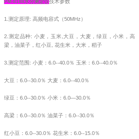
技术参数
PM-8188水分测定仪
1.测定原理: 高频电容式（50MHz）
2.测定品种: 小麦，玉米,大豆，大麦，绿豆，小米，高
梁，油菜子，红小豆, 花生米，大米，稻子
3.测定范围: 小麦：6.0--40.0％ 玉米：6.0--40.0％
大豆：6.0--30.0％ 大麦：6.0--40.0％
绿豆：6.0--30.0％ 小米：6.0—30.0％
高梁：6.0--30.0％ 油菜子：6.0--30.0％
红小豆：6.0--30.0％ 花生米：6.0--15.0％