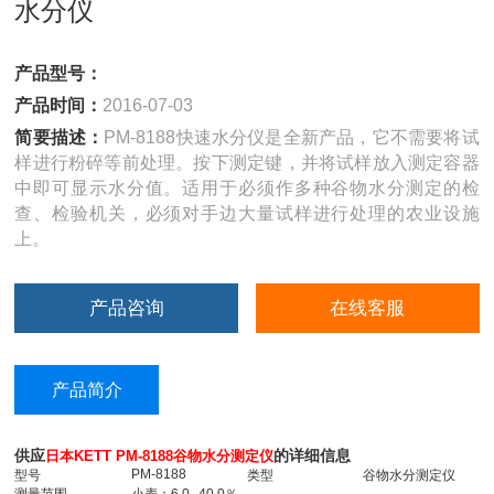
水分仪
产品型号：
产品时间：
2016-07-03
简要描述：
PM-8188快速水分仪是全新产品，它不需要将试
样进行粉碎等前处理。按下测定键，并将试样放入测定容器
中即可显示水分值。适用于必须作多种谷物水分测定的检
查、检验机关，必须对手边大量试样进行处理的农业设施
上。
产品咨询
在线客服
产品简介
供应
的详细信息
日本KETT PM-8188谷物水分测定仪
PM-8188
型号
类型
谷物水分测定仪