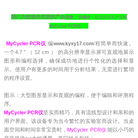
我们为您提供优质的产品
质量，*的服务，
欢迎新老客户选购
MyCycler PCR仪。：
编
程简单而快速。
MyCycler PCR仪
www.kyxy17.com
/
一个4.7 " （ 12 cm ） 的高分辨率显示屏可直观地展示
图形和编程选择，确保成功地进行个性化的选择和显
示。使用户有更多的时间用于分析结果，无需进行繁琐
的程序设置。
图示：大型图形显示和直观的编程，便于编辑和评测程
序。
坚实而精巧，具有流线型设计和亲和的
MyCycler PCR仪
用户界面。该设备专为当今繁忙的实验室而设计。当桌
面空间和时间非常宝贵时，
能以小巧的
MyCycler PCR仪