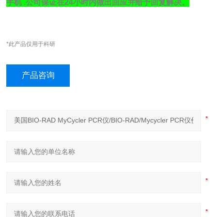
手机
.
公司保证在
24
小时内做出回应并给予回复解决。
*此产品仅用于科研
产品咨询