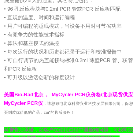
底座提供zui大的通量。其它特点包括：
• 96 孔反应模块与0.2ml PCR 管或PCR 反应板匹配
• 直观的温度、时间和运行编程
• 用户可编程的睡眠模式，当设备不用时可节省功率
• 有竞争力的性能技术指标
• 算法和基座模式的温控
• 每次运行的状况和历史都记录于运行和校准报告中
• 可自行调节的热盖能接纳标准0.2ml 薄壁PCR 管、联管
和PCR 反应板
• 可升级以激活创新的梯度设计
美国Bio-Rad北京， MyCycler PCR仪价格/北京现货供应
MyCycler PCR仪
，请您致电北京科誉兴业科技发展有限公司，保您
买到质优价低的产品，zui*的售后服务！
科誉售后承诺，如客户在使用过程中遇疑难问题，可我司
或