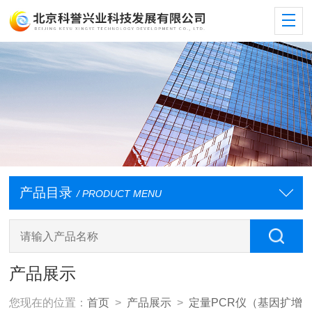
产品目录
/ PRODUCT MENU
产品展示
您现在的位置：
首页
>
产品展示
>
定量PCR仪（基因扩增