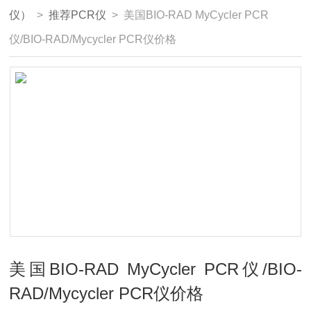
仪）
>
推荐PCR仪
> 美国BIO-RAD MyCycler PCR
仪/BIO-RAD/Mycycler PCR仪价格
美国BIO-RAD MyCycler PCR仪/BIO-
RAD/Mycycler PCR仪价格