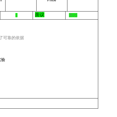
n
Price
面议
面议
1
了可靠的依据
实验