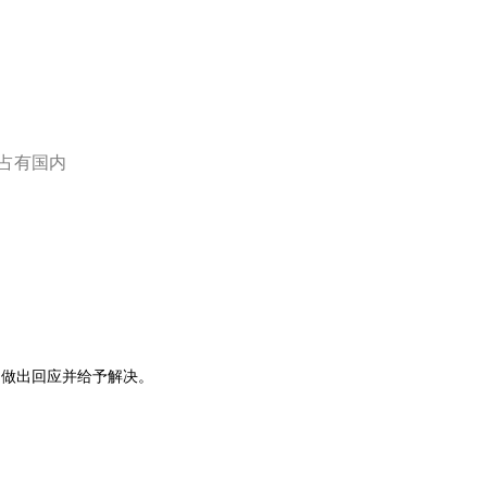
占有国内
内做出回应并给予解决。