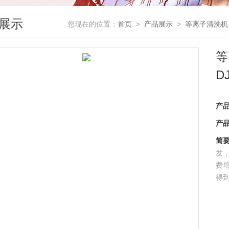
展示
您现在的位置：
首页
>
产品展示
>
等离子清洗机
等
D
产
产
简
发
费
得