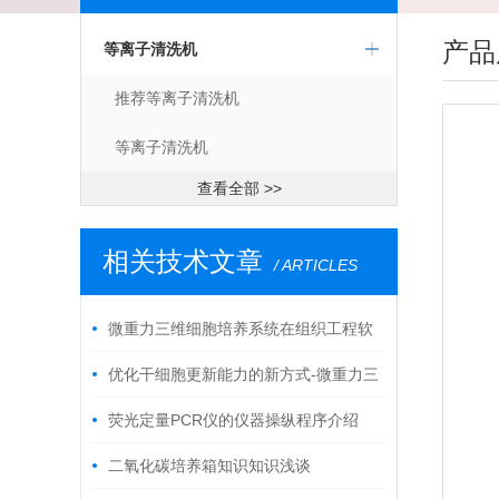
产品
等离子清洗机
推荐等离子清洗机
等离子清洗机
查看全部 >>
相关技术文章
/ ARTICLES
微重力三维细胞培养系统在组织工程软
骨实验研究的应用
优化干细胞更新能力的新方式-微重力三
维细胞培养系统
荧光定量PCR仪的仪器操纵程序介绍
二氧化碳培养箱知识知识浅谈