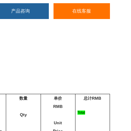
产品咨询
在线客服
RMB
数量
单价
总计
RMB
Total
Qty
Unit