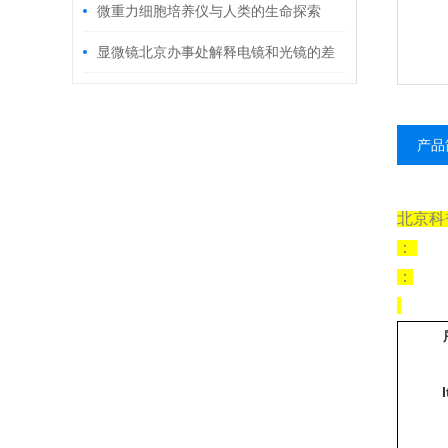
微重力细胞培养仪与人类的生命探索
显微镜北京办事处解释电镜和光镜的差
别
产品
北京科
：
：