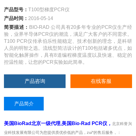
产品型号：
T100型梯度PCR仪
产品时间：
2016-05-14
简要描述：
BIO-RAD 公司具有20多年专业的PCR仪生产经
验，业界半导体PCR仪的潮流，满足广大客户的不同需求。
T100 PCR仪传承伯乐性能稳定、技术创新的理念，是科研
人员的明智之选。流线型简洁设计的T100包括诸多优点，如
智能化触屏操作，具有8道编程梯度温度以及快速、稳定的
控温性能，让您的PCR实验如此简单。
产品咨询
在线客服
产品简介
美国BioRad北京一级代理,美国Bio-Rad PCR仪，
北京科誉兴
业科技发展有限公司为您提供质优价低的产品，zui*的售后服务，：