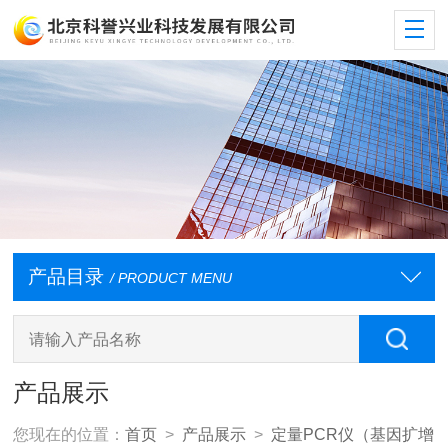
产品目录
/ PRODUCT MENU
产品展示
您现在的位置：
首页
>
产品展示
>
定量PCR仪（基因扩增