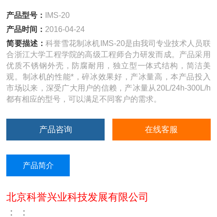
产品型号：
IMS-20
产品时间：
2016-04-24
简要描述：
科誉雪花制冰机IMS-20是由我司专业技术人员联
合浙江大学工程学院的高级工程师合力研发而成。产品采用
优质不锈钢外壳，防腐耐用，独立型一体式结构，简洁美
观。制冰机的性能*，碎冰效果好，产冰量高，本产品投入
市场以来，深受广大用户的信赖，产冰量从20L/24h-300L/h
都有相应的型号，可以满足不同客户的需求。
产品咨询
在线客服
产品简介
北京科誉兴业科技发展有限公司
：
：