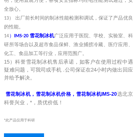
明，使用直观方便，各项安全指标均经电性能测试通过，安
全放心。
13） 出厂前长时间的制冰性能检测和调试，保证了产品优良
的性能。
14
）
IMS-20 雪花制冰机
广泛应用于医院、学校、实验室、科
研所等场合以及超市食品保鲜、渔业捕捞冷藏、医疗应用、
化工、食品加工等行业，应用范围广。
15
）科誉雪花制冰机售后承诺，如客户在使用过程中遇
疑难问题，可我司
或手机
.
公司保证在
24
小时内做出回应
并给予解决。
选北京
雪花制冰机，雪花制冰机价格，雪花制冰机IMS-20
科誉兴业，*，质优价低！
*此产品仅用于科研