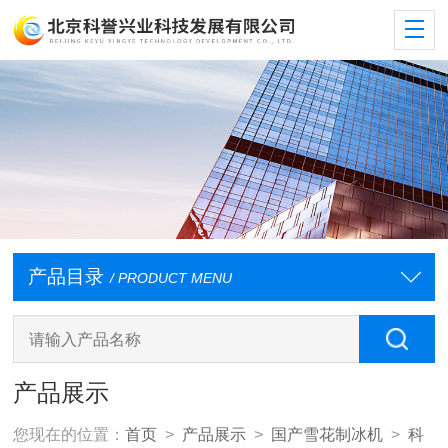
产品目录
/ PRODUCT MENU
产品展示
您现在的位置：
首页
>
产品展示
>
国产雪花制冰机
>
科