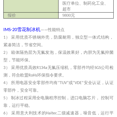
医疗单位、制药化工业、
超市
报价
9800
元
IMS-20
雪花制冰机
——性能特点
1） 采用优质不锈钢外壳，防腐耐用，独立型一体式结构，
紧凑简洁，节省空间。
2） 箱体隔热层为无氟发泡，保温效果好，内胆为无氟抑菌
型，节能环保。
3） 采用优质高效R134a无氟压缩机，零部件均经SGS公司检
测，符合欧盟RoHs环保指令要求。
4） 所用电器安全零部件均有“TUV”或“VDE”安全认证，认证
零部件，安全可靠。
5） 制冰过程采用全电脑程序控制，进口电脑芯片， 控制可
靠，运行平稳。
6） 采用意大利技术的Haitec二级减速器，噪音低，运行平