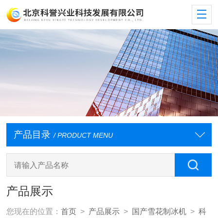
产品目录
/ PRODUCT MENU
产品展示
您现在的位置：
首页
>
产品展示
>
国产雪花制冰机
>
科