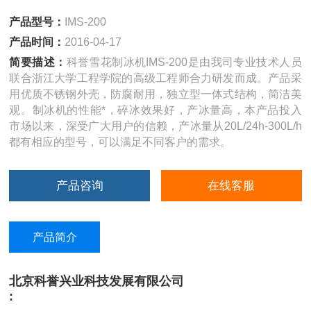
产品型号：
IMS-200
产品时间：
2016-04-17
简要描述：
科誉雪花制冰机IMS-200是由我司专业技术人员
联合浙江大学工程学院的高级工程师合力研发而成。产品采
用优质不锈钢外壳，防腐耐用，独立型一体式结构，简洁美
观。制冰机的性能*，碎冰效果好，产冰量高，本产品投入
市场以来，深受广大用户的信赖，产冰量从20L/24h-300L/h
都有相应的型号，可以满足不同客户的需求。
产品咨询
在线客服
产品简介
北京科誉兴业科技发展有限公司
: