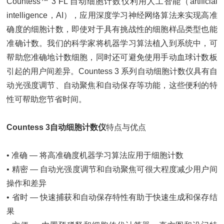
Countess™ 3 FL 自动细胞计数仪利用人工智能（artificial
intelligence，AI），应用深度学习神经网络算法来实现高准
确度的细胞计数，即使对于具有挑战性的细胞样品类型也能
准确计数。我们的科学家将机器学习算法植入到系统中，可
帮助您准确地计数细胞，同时还可避免使用手动血球计数板
引起的用户间差异。Countess 3 系列自动细胞计数仪具有自
动光强度调节、自动聚焦和自动保存等功能，这些便利的特
性可帮助您节省时间。
Countess 3自动细胞计数仪
特点与优点
• 准确 — 将高准确度机器学习算法应用于细胞计数
• 精密 — 自动光强度调节和自动聚焦可很大程度减少用户间
操作和差异
• 省时 — 快速捕获和自动保存特性有助于快速生成和保存结
果