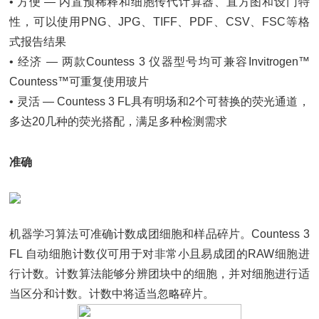
• 方便 — 内置预稀释和细胞传代计算器、直方图和设门特
性，可以使用PNG、JPG、TIFF、PDF、CSV、FSC等格
式报告结果
• 经济 — 两款Countess 3 仪器型号均可兼容Invitrogen™
Countess™可重复使用玻片
• 灵活 — Countess 3 FL具有明场和2个可替换的荧光通道，
多达20几种的荧光搭配，满足多种检测需求
准确
机器学习算法可准确计数成团细胞和样品碎片。Countess 3
FL 自动细胞计数仪可用于对非常小且易成团的RAW细胞进
行计数。计数算法能够分辨团块中的细胞，并对细胞进行适
当区分和计数。计数中将适当忽略碎片。