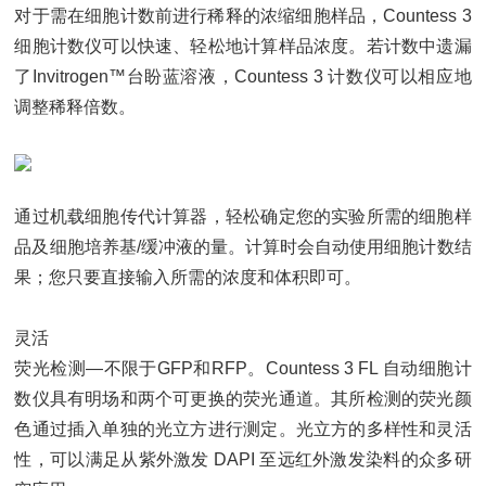
对于需在细胞计数前进行稀释的浓缩细胞样品，Countess 3
细胞计数仪可以快速、轻松地计算样品浓度。若计数中遗漏
了Invitrogen™台盼蓝溶液，Countess 3 计数仪可以相应地
调整稀释倍数。
通过机载细胞传代计算器，轻松确定您的实验所需的细胞样
品及细胞培养基/缓冲液的量。计算时会自动使用细胞计数结
果；您只要直接输入所需的浓度和体积即可。
灵活
荧光检测—不限于GFP和RFP。Countess 3 FL 自动细胞计
数仪具有明场和两个可更换的荧光通道。其所检测的荧光颜
色通过插入单独的光立方进行测定。光立方的多样性和灵活
性，可以满足从紫外激发 DAPI 至远红外激发染料的众多研