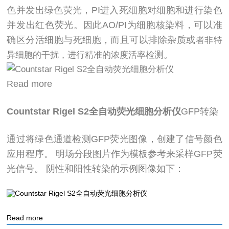
色并发出绿色荧光，PI进入死细胞对细胞和进行染色
并发出红色荧光。因此AO/PI为细胞核染料，可以准
确区分活细胞与死细胞，而且可以排除杂质或
者非特
测。
异细胞的干扰，进行精准的浓度活率检
Read more
Countstar Rigel S2全自动荧光细胞分析仪
GFP转染
通过将绿色通道检测GFP荧光图像，创建了信号颜色
应用程序。 明场分段图片作为模板参考来采样GFP荧
光信号。 阴性和阳性转染的示例图像如下：
Read more