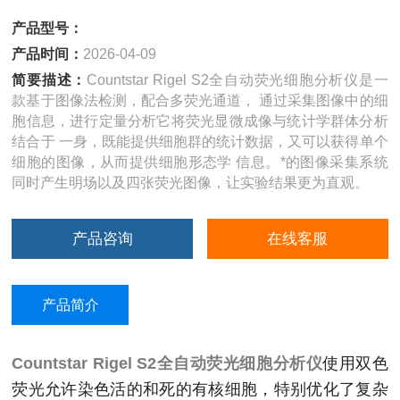
产品型号：
产品时间：
2026-04-09
简要描述：
Countstar Rigel S2全自动荧光细胞分析仪是一
款基于图像法检测，配合多荧光通道， 通过采集图像中的细
胞信息，进行定量分析它将荧光显微成像与统计学群体分析
结合于 一身，既能提供细胞群的统计数据，又可以获得单个
细胞的图像，从而提供细胞形态学 信息。*的图像采集系统
同时产生明场以及四张荧光图像，让实验结果更为直观。
产品咨询
在线客服
产品简介
Countstar Rigel S2全自动荧光细胞分析仪
使用双色
荧光允许染色活的和死的有核细胞，特别优化了复杂