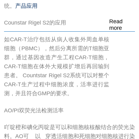
统。
产品应用
Read
Counstar Rigel S2的应用
more
如CAR-T治疗包括从病人收集外周血单核
细胞（PBMC），然后分离所需的T细胞亚
群，通过基因改造产生工程CAR-T细胞，
CAR-T细胞在体外大规模扩增后再回输到
患者。 Countstar Rigel S2系统可以对整个
CAR-T生产过程中细胞浓度，活率进行监
测，并且符合GMP的要求。
AO/PI双荧光法检测活率
吖啶橙和碘化丙啶是可以和细胞核核酸结合的荧光染
料。AO可 以 穿透活细胞和死细胞对细胞核进行染