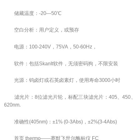
储藏温度：-20—50℃
空白分析：用户定义，或预存
电源：100-240V，75VA，50-60Hz，
软件：包括SkanIt软件，无须密码狗，不限安装
光源：钨卤灯或石英卤素灯，使用寿命3000小时
滤光片：8位滤光片轮，标配三块滤光片：405、450、
620nm.
准确性(405nm)：±1% (0-3Abs)，±2%(3-4Abs)
首页 thermo——赛默飞世尔酶标仪 FC