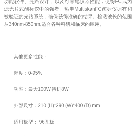
功能软件、光路设计，以及可靠地仪器性能，使得FC成为
滤光片式酶标仪中的强者。热电MultiskanFC酶标仪拥有和
被验证的光路系统，确保获得准确的结果。检测波长的范围
从340nm-850nm,适合各种科研和临床的应用。
其他更多性能：
湿度：0-95%
功率：最大100W,待机8W
外部尺寸：210 (H)*290 (W)*400 (D) mm
适用板型： 96孔板