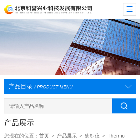
产品目录
/ PRODUCT MENU
产品展示
您现在的位置：
首页
>
产品展示
>
酶标仪
>
Thermo