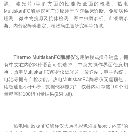
源、滤光片)等多方面的性能做全面的检测。热电
MultiskanFC酶标仪可广泛应用于医院临床诊断、免疫病检
理测、微生物抗原及抗体检测、寄生虫病诊断、血液病诊
断、内分泌障碍测定、植物病虫害研究学等领域。
Thermo MultiskanFC酶标仪
选用触摸式操作键盘，拥
有中文在内的8种语言可供选择，中英文操作界面任意切
换，热电MultiskanFC酶标仪滤光片，传送站，电学系统，
电池等拥有自检功能。热电MultiskanFC酶标仪无需预热，
读板速度小于6秒，数据储存能力*，仪器内可存储100个测
量程序和100组测量结果(96孔板)。
热电MultiskanFC酶标仪大屏幕彩色液晶显示，内置*的