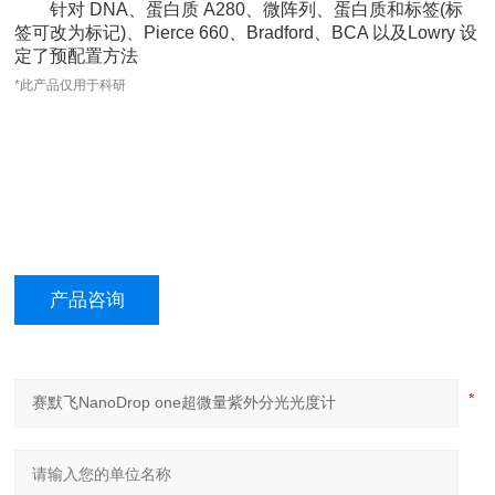
针对 DNA、蛋白质 A280、微阵列、蛋白质和标签(标
签可改为标记)、Pierce 660、Bradford、BCA 以及Lowry 设
定了预配置方法
*此产品仅用于科研
产品咨询