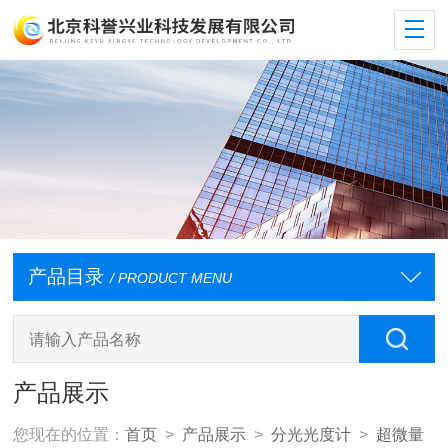
产品目录
/ PRODUCT MENU
产品展示
您现在的位置：
首页
>
产品展示
>
分光光度计
>
超微量