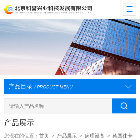
产品目录
/ PRODUCT MENU
产品展示
您现在的位置：
首页
>
产品展示
>
病理设备
>
德国徕卡