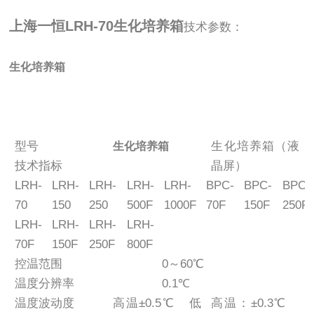
上海一恒LRH-70生化培养箱
技术参数：
生化培养箱
型号
生化培养箱（液
生化培养箱
技术指标
晶屏）
LRH-
LRH-
LRH-
LRH-
LRH-
BPC-
BPC-
BPC-
70
150
250
500F
1000F
70F
150F
250F
LRH-
LRH-
LRH-
LRH-
70F
150F
250F
800F
控温范围
0～60℃
温度分辨率
0.1℃
温度波动度
高温±0.5℃ 低
高温：±0.3℃