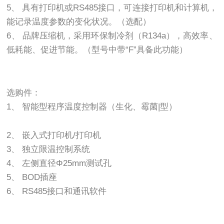
5、 具有打印机或RS485接口，可连接打印机和计算机，
能记录温度参数的变化状况。（选配）
6、 品牌压缩机，采用环保制冷剂（R134a），高效率、
低耗能、促进节能。（型号中带“F”具备此功能）
选购件：
1、 智能型程序温度控制器（生化、霉菌|型）
2、 嵌入式打印机/打印机
3、 独立限温控制系统
4、 左侧直径Φ25mm测试孔
5、 BOD插座
6、 RS485接口和通讯软件