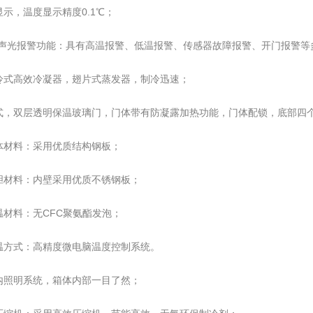
示，温度显示精度0.1℃；
的声光报警功能：具有高温报警、低温报警、传感器故障报警、开门报警等
冷式高效冷凝器，翅片式蒸发器，制冷迅速；
式，双层透明保温玻璃门，门体带有防凝露加热功能，门体配锁，底部四
体材料：采用优质结构钢板；
胆材料：内壁采用优质不锈钢板；
温材料：无CFC聚氨酯发泡；
温方式：高精度微电脑温度控制系统。
内照明系统，箱体内部一目了然；