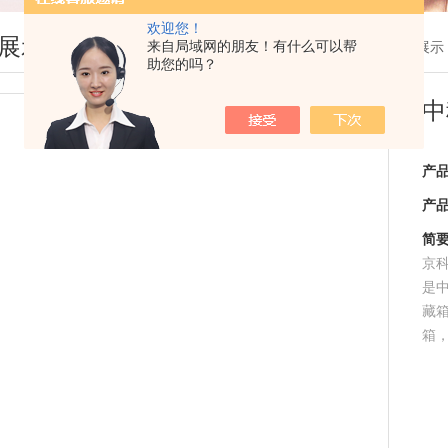
欢迎您！
展示
来自局域网的朋友！有什么可以帮
您现在的位置：
首页
>
产品展示
助您的吗？
中
产
产
简
京科
是
藏
箱