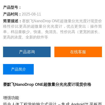
产品型号：
产品时间：
2025-08-11
简要描述：
赛默飞NanoDrop ONE超微量分光光度计现货价
格性价比更高的超微量分光光度计，优点更突出：操作简
单、样品量极少、快速、免清洗、性价比高（更宽的波长、
更高的浓度、全新的软件等
产品咨询
在线客服
产品简介
赛默飞NanoDrop ONE超微量分光光度计现货价格
增强功能
符合人体工程学的独立式设计 – 集成 Android™ 平板而