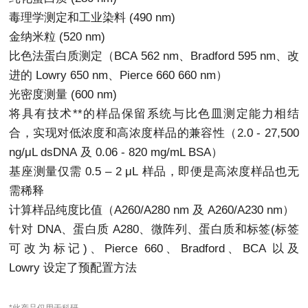
毒理学测定和工业染料 (490 nm)
金纳米粒 (520 nm)
比色法蛋白质测定（BCA 562 nm、Bradford 595 nm、改
进的 Lowry 650 nm、Pierce 660 660 nm）
光密度测量 (600 nm)
将具有技术**的样品保留系统与比色皿测定能力相结
合，实现对低浓度和高浓度样品的兼容性（2.0 - 27,500
ng/μL dsDNA 及 0.06 - 820 mg/mL BSA）
基座测量仅需 0.5 – 2 μL 样品，即便是高浓度样品也无
需稀释
计算样品纯度比值（A260/A280 nm 及 A260/A230 nm）
针对 DNA、蛋白质 A280、微阵列、蛋白质和标签(标签
可改为标记)、Pierce 660、Bradford、BCA 以及
Lowry 设定了预配置方法