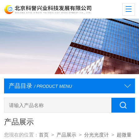
产品目录
/ PRODUCT MENU
产品展示
您现在的位置：
首页
>
产品展示
>
分光光度计
>
超微量