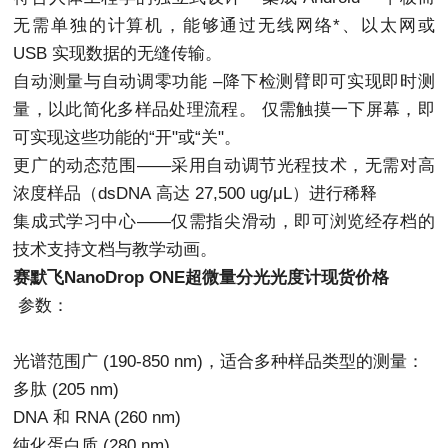
无需单独的计算机，能够通过无线网络*、以太网或
USB 实现数据的无缝传输。
自动测量与自动调零功能 –降下检测臂即可实现即时测
量，以此简化多样品处理流程。 仅需触摸一下屏幕，即
可实现这些功能的“开"或“关"。
更广的动态范围——采用自动调节光程技术，无需对高
浓度样品（dsDNA 高达 27,500 ug/μL）进行稀释
集成式学习中心——仅需指尖滑动，即可浏览经存档的
技术支持文档与教学动画。
赛默飞NanoDrop ONE超微量分光光度计现货价格
参数：
光谱范围广 (190-850 nm)，适合多种样品类型的测量：
多肽 (205 nm)
DNA 和 RNA (260 nm)
纯化蛋白质 (280 nm)