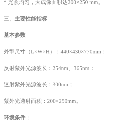
*
光照均匀，大成像面积达200
×
250 mm
。
三、
主要性能指标
基本参数
外型尺寸（L×W×H）：440×430×770mm；
反射紫外光源波长：254nm、365nm；
透射紫外光源波长：300nm；
紫外光透射面积：200×250mm。
环境条件
：