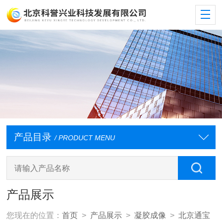
产品目录
/ PRODUCT MENU
产品展示
您现在的位置：
首页
>
产品展示
>
凝胶成像
>
北京通宝