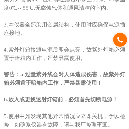
度0℃
～
55
℃
,
无腐蚀气体和通风清洁的室内。
3.
本仪器全部采用金属结构，使用时应确保电源插
座接地。
4.
紫外灯箱接通电源后即会点亮，故紫外灯箱必须
置于暗箱内工作，严禁暴露使用。
警告：a.过量紫外线会对人体造成伤害，故紫外灯
箱必须置于暗箱内工作，严禁暴露使用！
b.
放入或更换透射灯箱前，必须首先切断电源！
5.
使用中如发现其他异常情况应立即关机，予以检
修。如确系仪器有故障，请与我厂修理事宜。