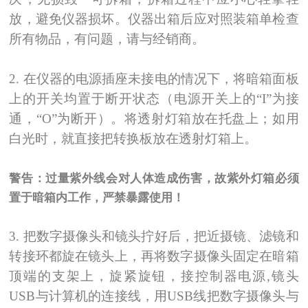
放，避免仪器损坏。仪器出箱后应对照装箱单检查
所有物品，有问题，请与经销商。
2.
在仪器的电源插座未接电的情况下，将暗箱面板
上的开关均置于断开状态（电源开关上的“
I
”为接
通，“
О
”为断开）。将透射灯箱放在托盘上；如用
白光时，就直接把转换板放在透射灯箱上。
警告：过量紫外线会对人体造成伤害，故紫外灯箱必须
置于暗箱内工作，严禁暴露使用！
3.
把数字摄像头和镜头拧好后，把近摄镜、滤镜和
转接环都旋在镜头上，再将数字摄像头固定在暗箱
顶端的支架上，旋紧旋钮，接控制器电源,镜头
USB与计算机的连接线，用USB线把数字摄像头与