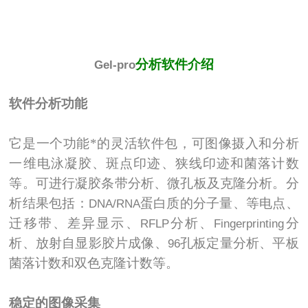
分析软件介绍
Gel-pro
软件分析功能
它是一个功能*的灵活软件包，可图像摄入和分析
一维电泳凝胶、斑点印迹、狭线印迹和菌落计数
等。可进行凝胶条带分析、微孔板及克隆分析。分
析结果包括：
蛋白质的分子量、等电点、
DNA/RNA
迁移带、差异显示、
分析、
分
RFLP
Fingerprinting
析、放射自显影胶片成像、
孔板定量分析、平板
96
菌落计数和双色克隆计数等。
稳定的图像采集