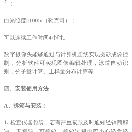
２
；
白光照度≥100lx（勒克司）；
可以连续工作时间4小时。
数字摄像头能够通过与计算机连线实现摄影成像控
制，分析软件可实现图像编辑处理，泳道自动识
别，分子量计算、上样量分布计算等。
四、安装使用方法
A
、拆箱与安装：
1.
检查仪器包装，若有严重损毁及时通知经销商解
决，无损毁 可拆箱，拆箱过程中应小心轻拿轻