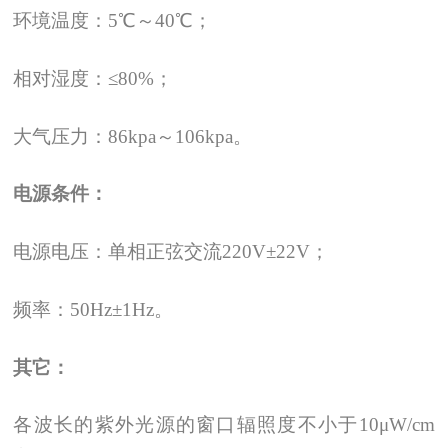
环境温度：5℃～40℃；
相对湿度：≤80%；
大气压力：86kpa～106kpa。
电源条件：
电源电压：单相正弦交流220V±22V；
频率：50Hz±1Hz。
其它：
各波长的紫外光源的窗口辐照度不小于10μW/cm