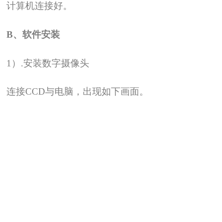
计算机连接好。
B
、软件安装
1
）.安装数字摄像头
连接CCD与电脑，出现如下画面。