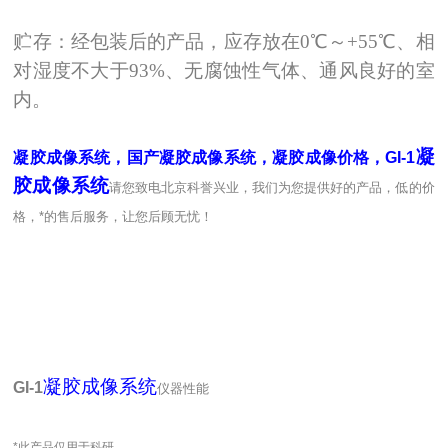
贮存：经包装后的产品，应存放在0℃
～
+55℃、相
对湿度不大于93%
、无腐蚀性气体、通风良好的室
内。
凝
凝胶成像系统，国产凝胶成像系统，凝胶成像价格，GI-1
胶成像系统
请您致电北京科誉兴业，我们为您提供好的产品，低的价
格，*的售后服务，让您后顾无忧！
凝胶成像系统
GI-1
仪器性能
*此产品仅用于科研