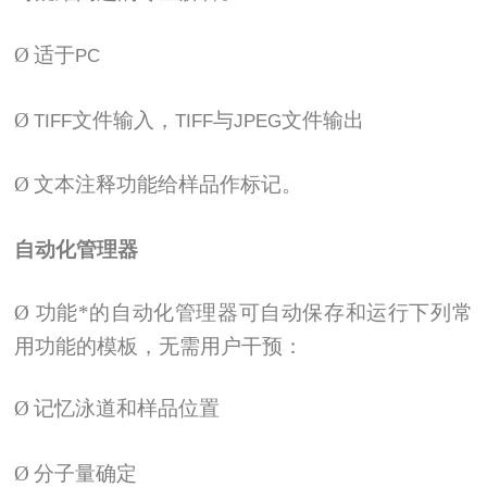
Ø
适于
PC
Ø
文件输入，
与
文件输出
TIFF
TIFF
JPEG
Ø
文本注释功能给样品作标记。
自动化管理器
Ø
功能*的自动化管理器可自动保存和运行下列常
用功能的模板，无需用户干预：
Ø
记忆泳道和样品位置
Ø
分子量确定