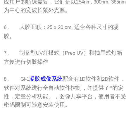
应用户的特殊需要，它们是以
254nm, 300nm, 365nm
为中心的宽波长紫外光源。
大胶面积：
适合各种尺寸的凝
6．
25 x 20 cm,
胶。
制备型
灯模式（
）和抽屉式灯箱
7．
UV
Prep UV
方便进行切胶操作
凝胶成像系统
配套有
软件和
软件，
8．
1D
2D
GI-1
软件对系统进行全自动软件控制，并提供了*的定
性，定量分析功能。，图像共享平台，使用者不受
密码限制可随意安装使用。