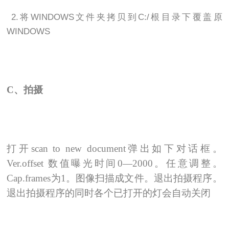
2.
将
WINDOWS
文件夹拷贝到
C:/
根目录下覆盖原
WINDOWS
C
、拍摄
打开scan to new document弹出如下对话框。
Ver.offset 数值曝光时间0—2000。任意调整。
Cap.frames为1。图像扫描成文件。退出拍摄程序。
退出拍摄程序的同时各个已打开的灯会自动关闭