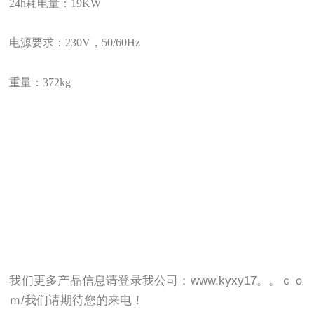
24h
耗电量：
19KW
电源要求：
230V
，
50/60Hz
重量：
372kg
我们更多产品信息请登录我公司：
www.kyxy17。。ｃｏ
ｍ/
我们请期待您的来电！