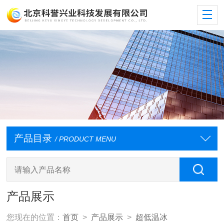
产品目录
/ PRODUCT MENU
产品展示
您现在的位置：
首页
>
产品展示
>
超低温冰