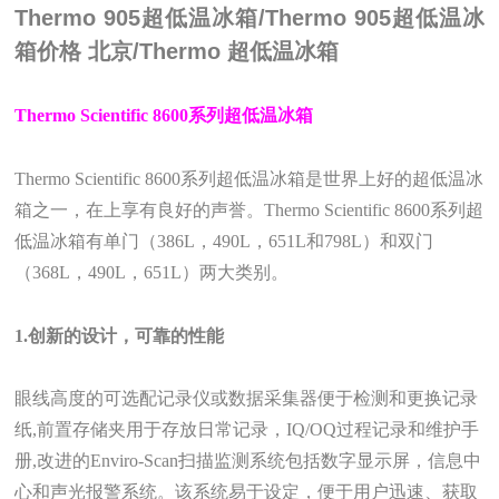
Thermo 905超低温冰箱/Thermo 905超低温冰
箱价格 北京/Thermo 超低温冰箱
Thermo Scientific 8600
系列超低温冰箱
Thermo Scientific 8600
系列超低温冰箱是世界上好的超低温冰
箱之一，在上享有良好的声誉。
Thermo Scientific 8600
系列超
低温冰箱有单门（
386L
，
490L
，
651L
和
798L
）和双门
（
368L
，
490L
，
651L
）两大类别。
1.
创新的设计，可靠的性能
眼线高度的可选配记录仪或数据采集器便于检测和更换记录
纸,前置存储夹用于存放日常记录，
IQ/OQ
过程记录和维护手
册,改进的
Enviro-Scan
扫描监测系统包括数字显示屏，信息中
心和声光报警系统。该系统易于设定，便于用户迅速、获取