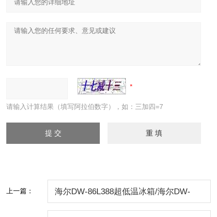
请输入计算结果（填写阿拉伯数字），如：三加四=7
上一篇：
海尔DW-86L388超低温冰箱/海尔DW-
86L388价格/海尔超低温冰箱北京