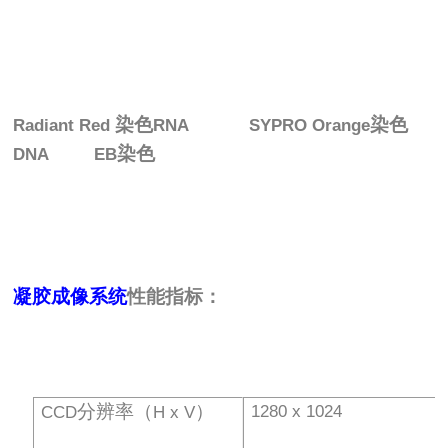
染色
染色
Radiant Red
RNA SYPRO Orange
染色
DNA EB
凝胶成像系统
性能指标：
分辨率（
）
1280 x 1024
CCD
H x V