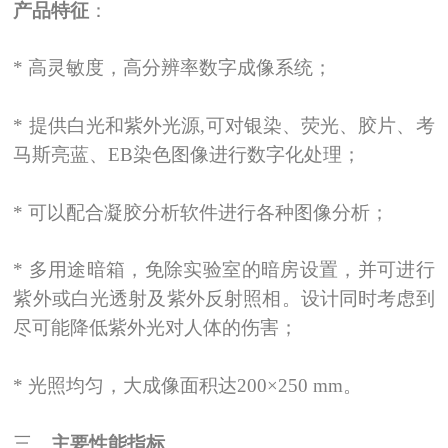
产品特征
：
*
高灵敏度，高分辨率数字成像系统；
*
提供白光和紫外光源,可对银染、荧光、胶片、考
马斯亮蓝、EB染色图像进行数字化处理；
*
可以配合凝胶分析软件进行各种图像分析；
*
多用途暗箱，免除实验室的暗房设置，并可进行
紫外或白光透射及紫外反射照相。设计同时考虑到
尽可能降低紫外光对人体的伤害；
*
光照均匀，大成像面积达200
×
250 mm
。
三、
主要性能指标