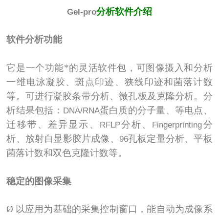
分析软件介绍
Gel-pro
软件分析功能
它是一个功能*的灵活软件包，可图像摄入和分析
一维电泳凝胶、斑点印迹、狭线印迹和菌落计数
等。可进行凝胶条带分析、微孔板及克隆分析。分
析结果包括：
蛋白质的分子量、等电点、
DNA/RNA
迁移带、差异显示、
分析、
分
RFLP
Fingerprinting
析、放射自显影胶片成像、
孔板定量分析、平板
96
菌落计数和双色克隆计数等。
稳定的图像采集
Ø
以应用为基础的采集控制窗口，能自动为成像系