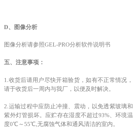
D
、
图像分析
图像分析请参照GEL-PRO分析软件说明书
五、注意事项：
1.
收货后请用户尽快开箱验货，如有不正常情况，
请于收货后一周内与我厂，以便及时解决。
2.
运输过程中应防止冲撞、震动，以免透紫玻璃和
紫外灯管损坏。应贮存在湿度不超过93%、环境温
度0℃
～
55
℃
,
无腐蚀气体和通风清洁的室内。