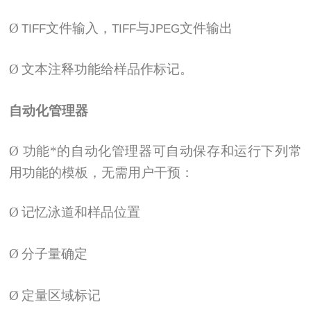
Ø
文件输入，
与
文件输出
TIFF
TIFF
JPEG
Ø
文本注释功能给样品作标记。
自动化管理器
Ø
功能*的自动化管理器可自动保存和运行下列常
用功能的模板，无需用户干预：
Ø
记忆泳道和样品位置
Ø
分子量确定
Ø
定量区域标记