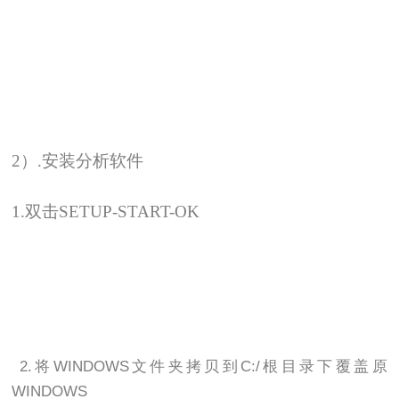
2
）.安装分析软件
1.
双击SETUP-START-OK
2.
将
WINDOWS
文件夹拷贝到
C:/
根目录下覆盖原
WINDOWS