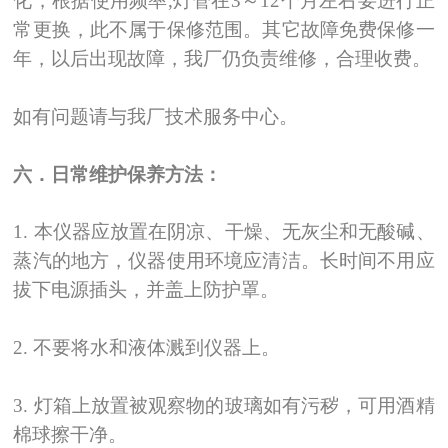
化，根据使用频率,灯管在3
～
12
个月左右要进行正
常更换，此不属于保修范围。其它故障免费保修一
年，以后出现故障，我厂仍负责维修，合理收费。
如有问题请与我厂技术服务中心。
六．日常维护保养方法：
1.
本仪器应放置在阴凉、干燥、无灰尘和无酸碱、
蒸汽的地方，仪器使用环境应清洁。长时间不用应
拔下电源插头，并盖上防护罩。
2.
不要将水和液体溅到仪器上。
3.
灯箱上放置被观察物的玻璃如有污秽，可用酒精
棉球擦干净。