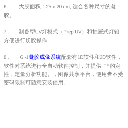
大胶面积：
适合各种尺寸的凝
6．
25 x 20 cm,
胶。
制备型
灯模式（
）和抽屉式灯箱
7．
UV
Prep UV
方便进行切胶操作
凝胶成像系统
配套有
软件和
软件，
8．
1D
2D
GI-1
软件对系统进行全自动软件控制，并提供了*的定
性，定量分析功能。，图像共享平台，使用者不受
密码限制可随意安装使用。