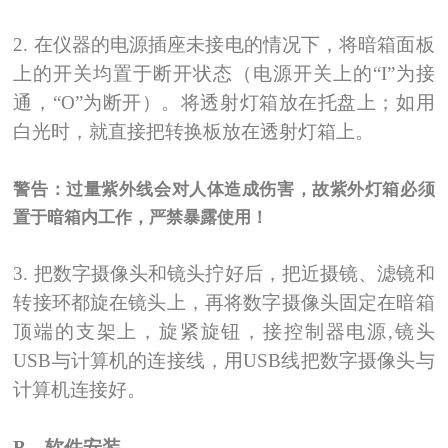
2.
在仪器的电源插座未接电的情况下，将暗箱面板
上的开关均置于断开状态（电源开关上的“
I
”为接
通，“
О
”为断开）。将透射灯箱放在托盘上；如用
白光时，就直接把转换板放在透射灯箱上。
警告：过量紫外线会对人体造成伤害，故紫外灯箱必须
置于暗箱内工作，严禁暴露使用！
3.
把数字摄像头和镜头拧好后，把近摄镜、滤镜和
转接环都旋在镜头上，再将数字摄像头固定在暗箱
顶端的支架上，旋紧旋钮，接控制器电源,镜头
USB与计算机的连接线，用USB线把数字摄像头与
计算机连接好。
B
、软件安装