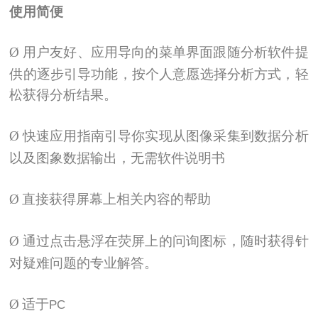
使用简便
Ø
用户友好、应用导向的菜单界面跟随分析软件提
供的逐步引导功能，按个人意愿选择分析方式，轻
松获得分析结果。
Ø
快速应用指南引导你实现从图像采集到数据分析
以及图象数据输出，无需软件说明书
Ø
直接获得屏幕上相关内容的帮助
Ø
通过点击悬浮在荧屏上的问询图标，随时获得针
对疑难问题的专业解答。
Ø
适于
PC