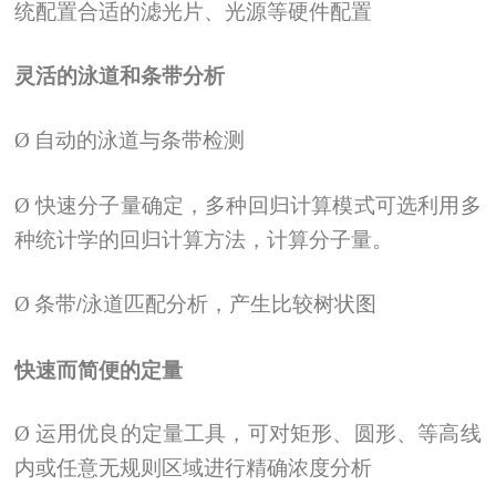
统配置合适的滤光片、光源等硬件配置
灵活的泳道和条带分析
Ø
自动的泳道与条带检测
Ø
快速分子量确定，多种回归计算模式可选利用多
种统计学的回归计算方法，计算分子量。
Ø
条带
泳道匹配分析，产生比较树状图
/
快速而简便的定量
Ø
运用优良的定量工具，可对矩形、圆形、等高线
内或任意无规则区域进行精确浓度分析