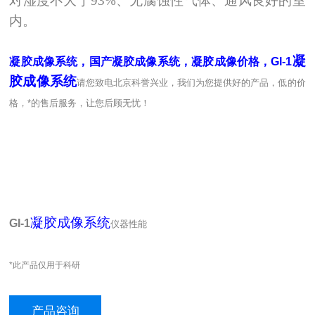
对湿度不大于93%
、无腐蚀性气体、通风良好的室
内。
凝
凝胶成像系统，国产凝胶成像系统，凝胶成像价格，GI-1
胶成像系统
请您致电北京科誉兴业，我们为您提供好的产品，低的价
格，*的售后服务，让您后顾无忧！
凝胶成像系统
GI-1
仪器性能
*此产品仅用于科研
产品咨询