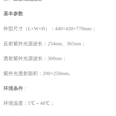
基本参数
外型尺寸（L×W×H）：440×430×770mm；
反射紫外光源波长：254nm、365nm；
透射紫外光源波长：300nm；
紫外光透射面积：200×250mm。
环境条件
：
环境温度：5℃～40℃；