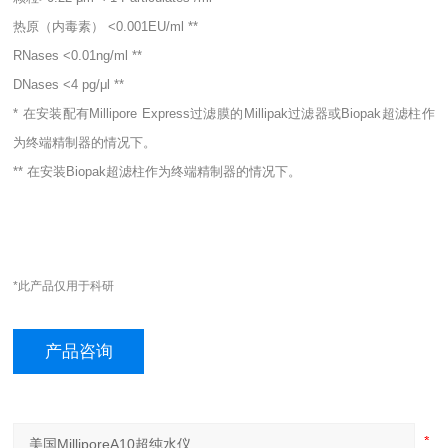
热原（内毒素） <0.001EU/ml **
RNases <0.01ng/ml **
DNases <4 pg/μl **
* 在安装配有Millipore Express过滤膜的Millipak过滤器或Biopak超滤柱作
为终端精制器的情况下。
** 在安装Biopak超滤柱作为终端精制器的情况下。
*此产品仅用于科研
产品咨询