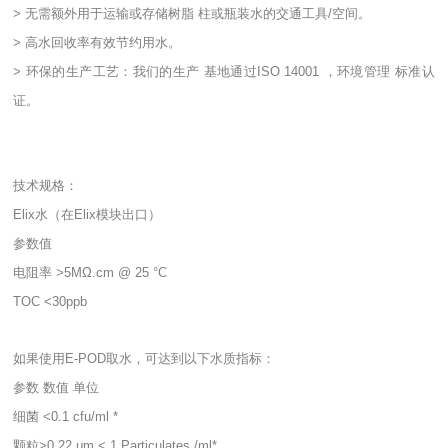
> 无需额外用于运输或存储树脂 柱或瓶装水的交通工具/空间。
> 高水回收率有效节约用水。
> 环保的生产工艺：我们的生产 基地通过ISO 14001 ，环境管理 标准认
证。
技术规格：
Elix水（在Elix模块出口）
参数值
电阻率 >5MΩ.cm @ 25 °C
TOC <30ppb
如果使用E-POD取水，可达到以下水质指标：
参数 数值 单位
细菌 <0.1 cfu/ml *
颗粒>0.22 μm < 1 Particulates /ml*