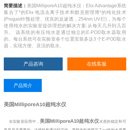
简要描述：
美国MilliporeA10超纯水仪：Elix Advantage系统
集合了*的Elix 电流去离子技术和默克密理博*的纯化技术
(Progard®预处理、优良的反渗透，254nm UV灯)，为每个
使用纯水的实验室提供理想的解决方案-从每天几升到几百
升。 该系统的有压纯水是通过独立的E-POD取水器取用
的。每台系统可在实验室各个位置安装多达3 个E-POD取水
器，实现方便、灵活的取水。
产品咨询
在线客服
产品简介
美国MilliporeA10超纯水仪
美国MilliporeA10超纯水仪
在实验室应用中，
水质的稳定和可
靠是至关重要的。法规机构通过特定的、严格的标准规定了zui低的水质要