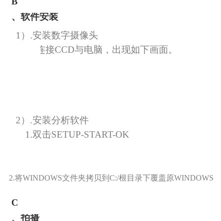
B
、软件安装
1
）
.
安装数字摄像头
连接
CCD
与电脑，出现如下画面。
2
）
.
安装分析软件
1.
双击
SETUP-START-OK
2.
将
WINDOWS
文件夹拷贝到
C:/
根目录下覆盖原
WINDOWS
C
、拍摄