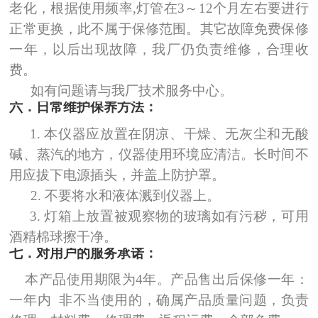
老化，根据使用频率
,
灯管在
3
～
12
个月左右要进行
正常更换，此不属于保修范围。其它故障免费保修
一年，以后出现故障，我厂仍负责维修，合理收
费。
如有问题请与我厂技术服务中心。
六．日常维护保养方法：
1.
本仪器应放置在阴凉、干燥、无灰尘和无酸
碱、蒸汽的地方，仪器使用环境应清洁。长时间不
用应拔下电源插头，并盖上防护罩。
2.
不要将水和液体溅到仪器上。
3.
灯箱上放置被观察物的玻璃如有污秽，可用
酒精棉球擦干净。
七．对用户的服务承诺：
本产品使用期限为
4
年。产品售出后保修一年：
一年内
非不当使用的，确属产品质量问题，负责