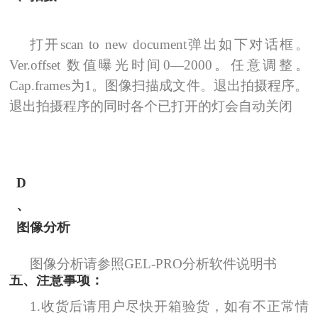
打开
scan to new document
弹出如下对话框。
Ver.offset
数值曝光时间
0
—
2000
。任意调整。
Cap.frames
为
1
。图像扫描成文件。退出拍摄程序。
退出拍摄程序的同时各个已打开的灯会自动关闭
D
、
图像分析
图像分析请参照
GEL-PRO
分析软件说明书
五、注意事项：
1.
收货后请用户尽快开箱验货，如有不正常情