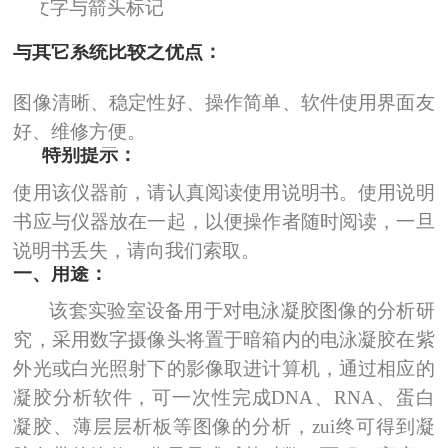
Ø
文字与箭头标记
与其它系统比较之优点：
图像清晰、稳定性好、操作简单、软件使用界面友
好、维修方便。
特别提示：
使用该仪器前，请认真阅读使用说明书。使用说明
书应与仪器放在一起，以便操作者随时阅读，一旦
说明书丢失，请向我们索取。
一、用途：
该套实验室设备用于对电泳凝胶图像的分析研
究，采用数字摄像头将置于暗箱内的电泳凝胶在紫
外光或白光照射下的影像取进计算机，通过相应的
凝胶分析软件，可一次性完成
DNA
、
RNA
、蛋白
凝胶、薄层层析板等图像的分析，zui终可得到凝