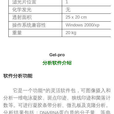
滤光片位置
1
化学发光
无
透射面积
25 x
20 cm
操作系统兼容性
Windows 2000/xp
重量
20 kg
Gel-pro
分析软件介绍
软件分析功能
它是一个功能*的灵活软件包，可图像摄入和
分析一维电泳凝胶、斑点印迹、狭线印迹和菌落计
数等。可进行凝胶条带分析、微孔板及克隆分析。
分析结果包括：
蛋白质的分子量、等电
DNA/RNA