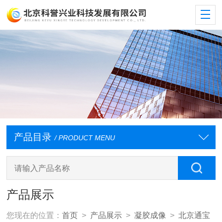
产品目录
/ PRODUCT MENU
产品展示
您现在的位置：
首页
>
产品展示
>
凝胶成像
>
北京通宝