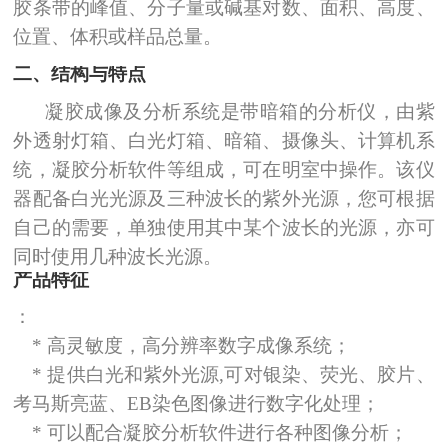
胶条带的峰值、分子量或碱基对数、面积、高度、
位置、体积或样品总量。
二、结构与特点
凝胶成像及分析系统是带暗箱的分析仪，由紫
外透射灯箱、白光灯箱、暗箱、摄像头、计算机系
统，凝胶分析软件等组成，可在明室中操作。该仪
器配备白光光源及三种波长的紫外光源，您可根据
自己的需要，单独使用其中某个波长的光源，亦可
同时使用几种波长光源。
产品特征
：
*
高灵敏度，高分辨率数字成像系统；
*
提供白光和紫外光源
,
可对银染、荧光、胶片、
考马斯亮蓝、
EB
染色图像进行数字化处理；
*
可以配合凝胶分析软件进行各种图像分析；