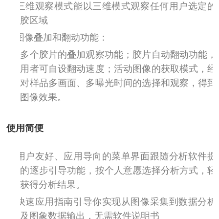
Ø
三维观察模式能以三维模式观察任何用户选定的
胶区域
Ø
图像叠加和翻动功能：
多个胶片的叠加观察功能；胶片自动翻动功能，
用者可自设翻动速度；活动图像的获取模式，经
对样品多画面、多曝光时间的选择和观察，得到
图像效果。
使用简便
Ø
用户友好、应用导向的菜单界面跟随分析软件提
的逐步引导功能，按个人意愿选择分析方式，轻
获得分析结果。
Ø
快速应用指南引导你实现从图像采集到数据分析
及图象数据输出，无需软件说明书