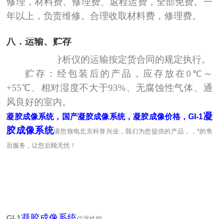
修理，材料费、修理费、返程运费，全部免费。一
年以上，负责维修。合理收取材料费，修理费。
八．运输、贮存
运输：分析仪的运输按定货合同的规定执行。
贮存：经包装后的产品，应存放在
0
℃
～
+
55
℃
、相对湿度不大于93%
、无腐蚀性气体、通
风良好的室内。
凝
凝胶成像系统，国产凝胶成像系统，凝胶成像价格，GI-1
胶成像系统
请您致电北京科誉兴业，我们为您提供的产品，，*的售
后服务，让您后顾无忧！
凝胶成像系统
GI-1
仪器性能