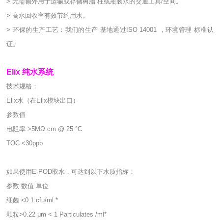
> 无需额外用于运输或存储树脂 柱或瓶装水的交通工具/空间。
> 高水回收率有效节约用水。
> 环保的生产工艺：我们的生产 基地通过ISO 14001 ，环境管理 标准认
证。
Elix 纯水系统
技术规格：
Elix水（在Elix模块出口）
参数值
电阻率 >5MΩ.cm @ 25 °C
TOC <30ppb
如果使用E-POD取水，可达到以下水质指标：
参数 数值 单位
细菌 <0.1 cfu/ml *
颗粒>0.22 μm < 1 Particulates /ml*