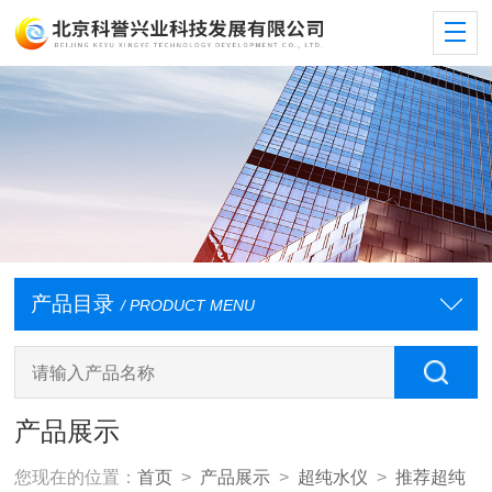
产品目录
/ PRODUCT MENU
产品展示
您现在的位置：
首页
>
产品展示
>
超纯水仪
>
推荐超纯