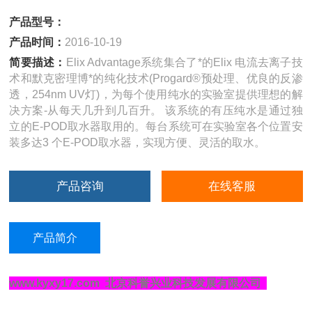
产品型号：
产品时间：
2016-10-19
简要描述：
Elix Advantage系统集合了*的Elix 电流去离子技
术和默克密理博*的纯化技术(Progard®预处理、优良的反渗
透，254nm UV灯)，为每个使用纯水的实验室提供理想的解
决方案-从每天几升到几百升。 该系统的有压纯水是通过独
立的E-POD取水器取用的。每台系统可在实验室各个位置安
装多达3 个E-POD取水器，实现方便、灵活的取水。
产品咨询
在线客服
产品简介
www.kyxy17.com 北京科誉兴业科技发展有限公司