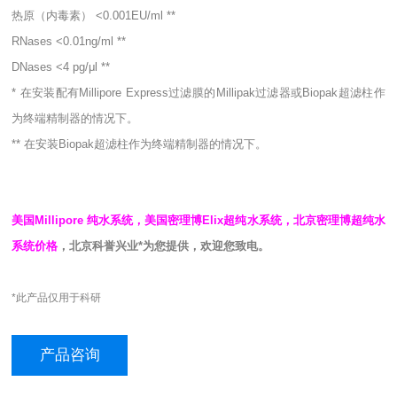
热原（内毒素） <0.001EU/ml **
RNases <0.01ng/ml **
DNases <4 pg/μl **
* 在安装配有Millipore Express过滤膜的Millipak过滤器或Biopak超滤柱作
为终端精制器的情况下。
** 在安装Biopak超滤柱作为终端精制器的情况下。
美国Millipore 纯水系统，美国密理博Elix超纯水系统，北京密理博超纯水
系统价格
，北京科誉兴业*为您提供，欢迎您致电。
*此产品仅用于科研
产品咨询