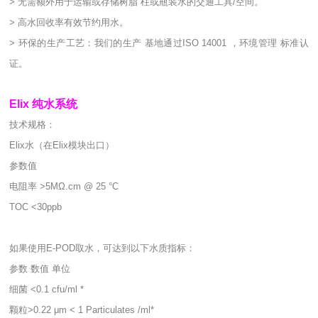
> 无需额外用于运输或存储树脂 柱或瓶装水的交通工具/空间。
> 高水回收率有效节约用水。
> 环保的生产工艺：我们的生产 基地通过ISO 14001 ，环境管理 标准认
证。
Elix 纯水系统
技术规格：
Elix水（在Elix模块出口）
参数值
电阻率 >5MΩ.cm @ 25 °C
TOC <30ppb
如果使用E-POD取水，可达到以下水质指标：
参数 数值 单位
细菌 <0.1 cfu/ml *
颗粒>0.22 μm < 1 Particulates /ml*