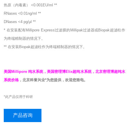
热原（内毒素） <0.001EU/ml **
RNases <0.01ng/ml **
DNases <4 pg/μl **
* 在安装配有Millipore Express过滤膜的Millipak过滤器或Biopak超滤柱作
为终端精制器的情况下。
** 在安装Biopak超滤柱作为终端精制器的情况下。
美国Millipore 纯水系统，美国密理博Elix超纯水系统，北京密理博超纯水
系统价格
，北京科誉兴业*为您提供，欢迎您致电。
*此产品仅用于科研
产品咨询