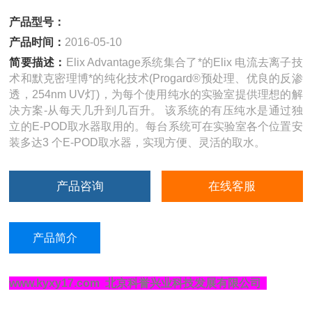
产品型号：
产品时间：
2016-05-10
简要描述：
Elix Advantage系统集合了*的Elix 电流去离子技
术和默克密理博*的纯化技术(Progard®预处理、优良的反渗
透，254nm UV灯)，为每个使用纯水的实验室提供理想的解
决方案-从每天几升到几百升。 该系统的有压纯水是通过独
立的E-POD取水器取用的。每台系统可在实验室各个位置安
装多达3 个E-POD取水器，实现方便、灵活的取水。
产品咨询
在线客服
产品简介
www.kyxy17.com 北京科誉兴业科技发展有限公司