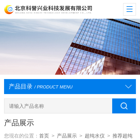
产品目录
/ PRODUCT MENU
产品展示
您现在的位置：
首页
>
产品展示
>
超纯水仪
>
推荐超纯