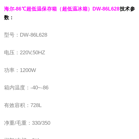
海尔-86℃超低温保存箱（超低温冰箱）DW-86L628
技术参
数：
型号：DW-86L628
电压：220V,50HZ
功率：1200W
箱内温度：-40~-86
有效容积：728L
净重/毛重：330/350