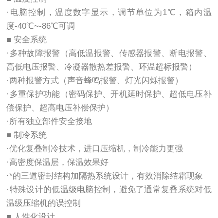
·电脑控制，温度数字显示，调节单位为1℃，箱内温
度-40℃~-86℃可调
■ 安全系统
·多种故障报警（高低温报警、传感器报警、断电报警、
高低电压报警、冷凝器散热差报警、环温超标报警）
·两种报警方式（声音蜂鸣报警、灯光闪烁报警）
·多重保护功能（密码保护、开机延时保护、超低电压补
偿保护、超高电压补偿保护）
·所有独立部件安全接地
■ 制冷系统
·优化复叠制冷技术，进口压缩机，制冷能力更强
·高密度保温层，保温效果好
·*的三道密封结构加隔热系统设计，有效消除结霜现象
·特殊设计的低温级电脑控制，避免了通常复叠系统对低
温级压缩机的误控制
■ 人性化设计