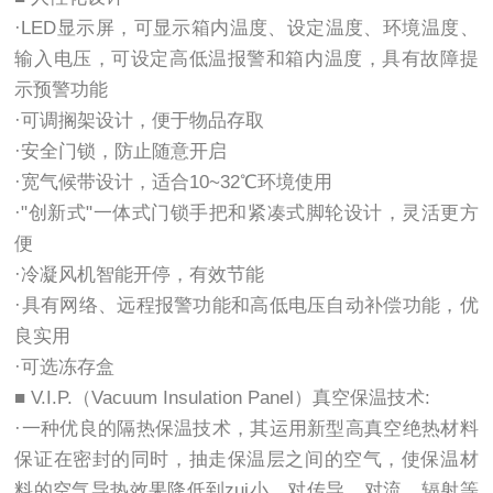
·LED显示屏，可显示箱内温度、设定温度、环境温度、
输入电压，可设定高低温报警和箱内温度，具有故障提
示预警功能
·可调搁架设计，便于物品存取
·安全门锁，防止随意开启
·宽气候带设计，适合10~32℃环境使用
·"创新式"一体式门锁手把和紧凑式脚轮设计，灵活更方
便
·冷凝风机智能开停，有效节能
·具有网络、远程报警功能和高低电压自动补偿功能，优
良实用
·可选冻存盒
■ V.I.P.（Vacuum Insulation Panel）真空保温技术:
·一种优良的隔热保温技术，其运用新型高真空绝热材料
保证在密封的同时，抽走保温层之间的空气，使保温材
料的空气导热效果降低到zui小，对传导、对流、辐射等