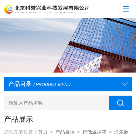
产品目录
/ PRODUCT MENU
产品展示
您现在的位置：
首页
>
产品展示
>
超低温冰箱
>
海尔超