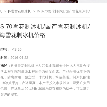
机
>
科誉雪花制冰机
> IMS-70雪花制冰机/国产雪花制冰机/
上海雪花制冰机价格
MS-70雪花制冰机/国产雪花制冰机/
海雪花制冰机价格
品型号：
IMS-20
品时间：
2016-04-22
要描述：
科誉雪花制冰机IMS-70是由我司专业技术人员联合浙
大学工程学院的高级工程师合力研发而成。产品采用优质不锈
外壳，防腐耐用，独立型一体式结构，简洁美观。制冰机的性
*，碎冰效果好，产冰量高，本产品投入市场以来，深受广大用
信赖，产冰量从20L/24h-300L/h都有相应的型号，可以满足
同客户的需求。