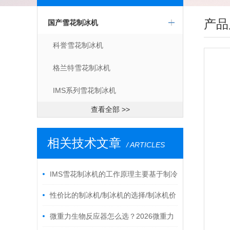
产品
国产雪花制冰机
科誉雪花制冰机
格兰特雪花制冰机
IMS系列雪花制冰机
查看全部 >>
相关技术文章
/ ARTICLES
IMS雪花制冰机的工作原理主要基于制冷
循环
性价比的制冰机/制冰机的选择/制冰机价
格/雪花制冰机
微重力生物反应器怎么选？2026微重力