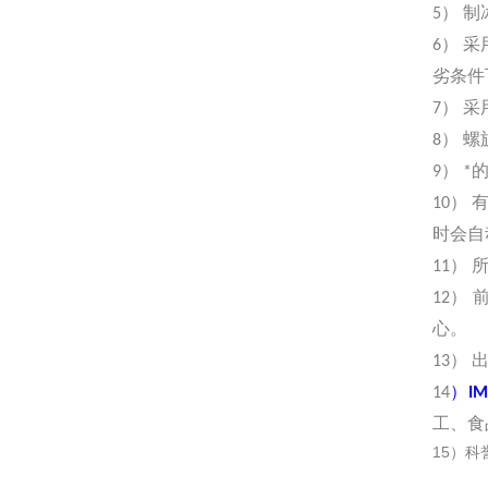
5） 
6） 
劣条件
7） 
8） 
9） 
10）
时会自
11）
12）
心。
13）
14
）
I
工、食
15
）科